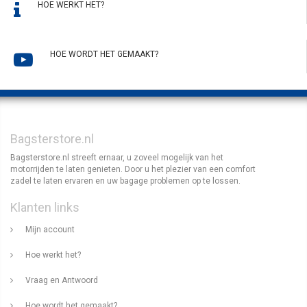
HOE WERKT HET?
HOE WORDT HET GEMAAKT?
Bagsterstore.nl
Bagsterstore.nl streeft ernaar, u zoveel mogelijk van het
motorrijden te laten genieten. Door u het plezier van een comfort
zadel te laten ervaren en uw bagage problemen op te lossen.
Klanten links
Mijn account
Hoe werkt het?
Vraag en Antwoord
Hoe wordt het gemaakt?