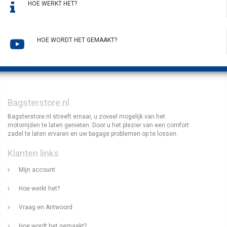
HOE WERKT HET?
HOE WORDT HET GEMAAKT?
Bagsterstore.nl
Bagsterstore.nl streeft ernaar, u zoveel mogelijk van het
motorrijden te laten genieten. Door u het plezier van een comfort
zadel te laten ervaren en uw bagage problemen op te lossen.
Klanten links
Mijn account
Hoe werkt het?
Vraag en Antwoord
Hoe wordt het gemaakt?