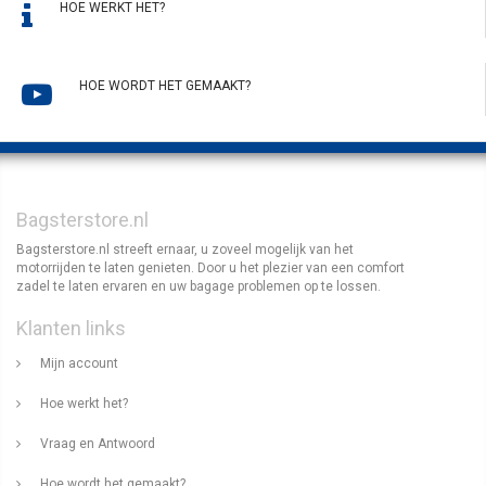
HOE WERKT HET?
HOE WORDT HET GEMAAKT?
Bagsterstore.nl
Bagsterstore.nl streeft ernaar, u zoveel mogelijk van het
motorrijden te laten genieten. Door u het plezier van een comfort
zadel te laten ervaren en uw bagage problemen op te lossen.
Klanten links
Mijn account
Hoe werkt het?
Vraag en Antwoord
Hoe wordt het gemaakt?