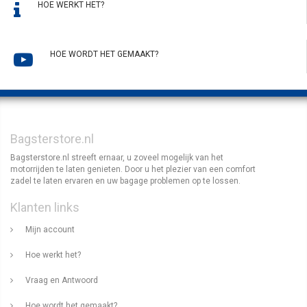
HOE WERKT HET?
HOE WORDT HET GEMAAKT?
Bagsterstore.nl
Bagsterstore.nl streeft ernaar, u zoveel mogelijk van het
motorrijden te laten genieten. Door u het plezier van een comfort
zadel te laten ervaren en uw bagage problemen op te lossen.
Klanten links
Mijn account
Hoe werkt het?
Vraag en Antwoord
Hoe wordt het gemaakt?