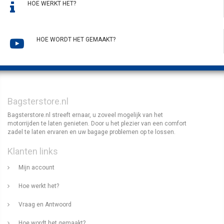
HOE WERKT HET?
HOE WORDT HET GEMAAKT?
Bagsterstore.nl
Bagsterstore.nl streeft ernaar, u zoveel mogelijk van het
motorrijden te laten genieten. Door u het plezier van een comfort
zadel te laten ervaren en uw bagage problemen op te lossen.
Klanten links
Mijn account
Hoe werkt het?
Vraag en Antwoord
Hoe wordt het gemaakt?