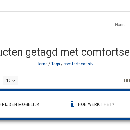
Home
cten getagd met comfortse
Home
/
Tags
/
comfortseat ntv
12
FRIJDEN MOGELIJK
HOE WERKT HET?