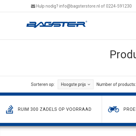
Hulp nodig?
info@bagsterstore.nl
of 0224-591230
Produ
Sorteren op:
Hoogste prijs
Number of products:
RUIM 300 ZADELS OP VOORRAAD
PROE