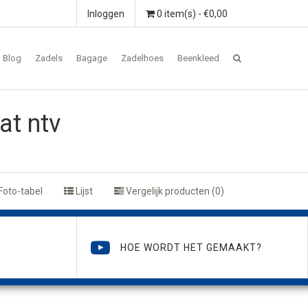
Inloggen
0 item(s) - €0,00
Blog
Zadels
Bagage
Zadelhoes
Beenkleed
at ntv
Foto-tabel
Lijst
Vergelijk producten (0)
HOE WORDT HET GEMAAKT?