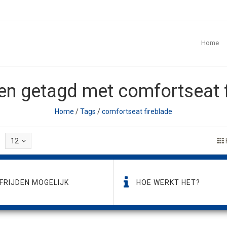
Home
en getagd met comfortseat f
Home
/
Tags
/
comfortseat fireblade
12
FRIJDEN MOGELIJK
HOE WERKT HET?