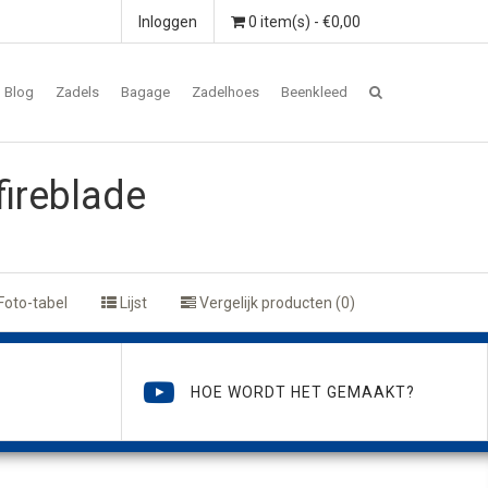
Inloggen
0 item(s) - €0,00
Blog
Zadels
Bagage
Zadelhoes
Beenkleed
ireblade
Foto-tabel
Lijst
Vergelijk producten (0)
HOE WORDT HET GEMAAKT?