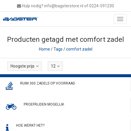
Hulp nodig?
info@bagsterstore.nl
of 0224-591230
Toggl
navig
Producten getagd met comfort zadel
Home
/
Tags
/
comfort zadel
Hoogste prijs
12
RUIM 300 ZADELS OP VOORRAAD
PROEFRIJDEN MOGELIJK
HOE WERKT HET?