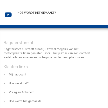
HOE WORDT HET GEMAAKT?
Bagsterstore.nl
Bagsterstore.nl streeft ernaar, u zoveel mogelijk van het
motorrijden te laten genieten. Door u het plezier van een comfort
zadel te laten ervaren en uw bagage problemen op te lossen.
Klanten links
Mijn account
Hoe werkt het?
Vraag en Antwoord
Hoe wordt het gemaakt?