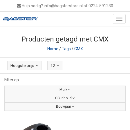
Hulp nodig?
info@bagsterstore.nl
of 0224-591230
Toggl
navig
Producten getagd met CMX
Home
/
Tags
/
CMX
Hoogste prijs
12
Filter op:
Merk
CC Inhoud
Bouwjaar