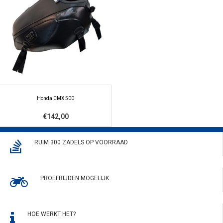
Honda CMX 500
€142,00
RUIM 300 ZADELS OP VOORRAAD
PROEFRIJDEN MOGELIJK
HOE WERKT HET?