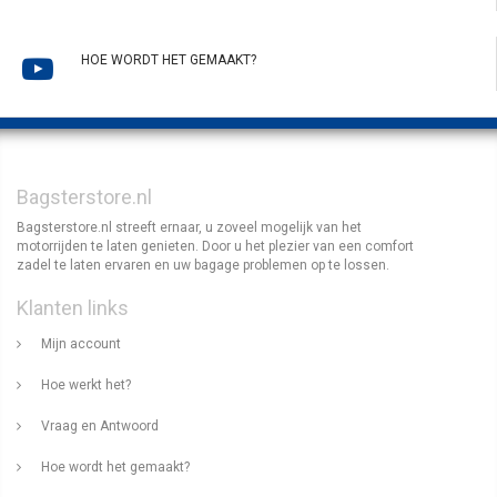
HOE WORDT HET GEMAAKT?
Bagsterstore.nl
Bagsterstore.nl streeft ernaar, u zoveel mogelijk van het
motorrijden te laten genieten. Door u het plezier van een comfort
zadel te laten ervaren en uw bagage problemen op te lossen.
Klanten links
Mijn account
Hoe werkt het?
Vraag en Antwoord
Hoe wordt het gemaakt?