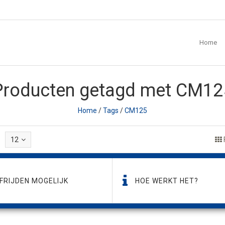
Home
Producten getagd met CM12
Home
/
Tags
/
CM125
12
FRIJDEN MOGELIJK
HOE WERKT HET?