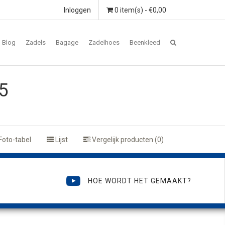
Inloggen
0 item(s) - €0,00
Blog
Zadels
Bagage
Zadelhoes
Beenkleed
5
Foto-tabel
Lijst
Vergelijk producten (0)
HOE WORDT HET GEMAAKT?