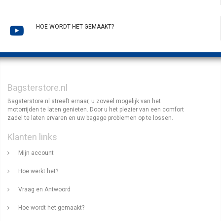
HOE WORDT HET GEMAAKT?
Bagsterstore.nl
Bagsterstore.nl streeft ernaar, u zoveel mogelijk van het
motorrijden te laten genieten. Door u het plezier van een comfort
zadel te laten ervaren en uw bagage problemen op te lossen.
Klanten links
Mijn account
Hoe werkt het?
Vraag en Antwoord
Hoe wordt het gemaakt?