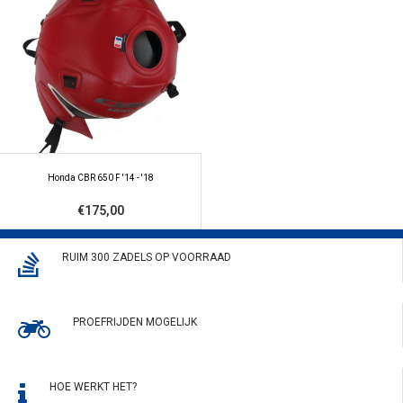
Honda CBR 650 F '14 - '18
€175,00
RUIM 300 ZADELS OP VOORRAAD
PROEFRIJDEN MOGELIJK
HOE WERKT HET?