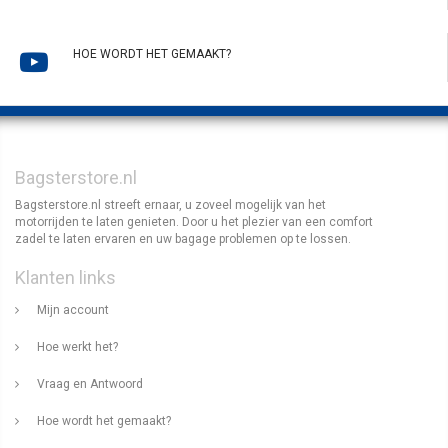
HOE WORDT HET GEMAAKT?
Bagsterstore.nl
Bagsterstore.nl streeft ernaar, u zoveel mogelijk van het
motorrijden te laten genieten. Door u het plezier van een comfort
zadel te laten ervaren en uw bagage problemen op te lossen.
Klanten links
Mijn account
Hoe werkt het?
Vraag en Antwoord
Hoe wordt het gemaakt?