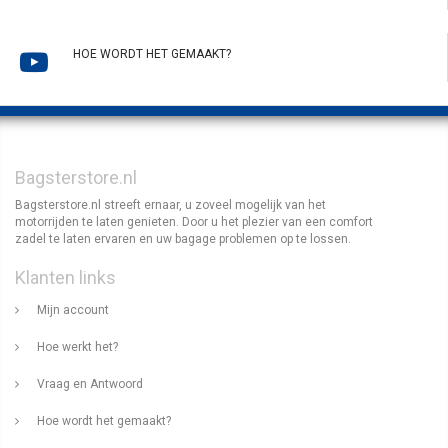
HOE WORDT HET GEMAAKT?
Bagsterstore.nl
Bagsterstore.nl streeft ernaar, u zoveel mogelijk van het
motorrijden te laten genieten. Door u het plezier van een comfort
zadel te laten ervaren en uw bagage problemen op te lossen.
Klanten links
Mijn account
Hoe werkt het?
Vraag en Antwoord
Hoe wordt het gemaakt?