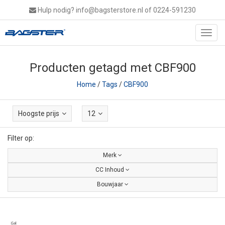
Hulp nodig?
info@bagsterstore.nl
of 0224-591230
Toggl
navig
Producten getagd met CBF900
Home
/
Tags
/
CBF900
Hoogste prijs
12
Filter op:
Merk
CC Inhoud
Bouwjaar