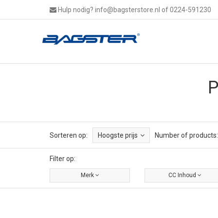
Hulp nodig?
info@bagsterstore.nl
of 0224-591230
P
Sorteren op:
Hoogste prijs
Number of products:
Filter op:
Merk
CC Inhoud