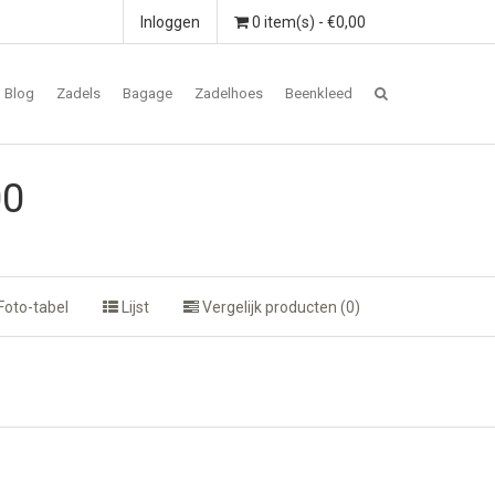
Inloggen
0 item(s) - €0,00
Blog
Zadels
Bagage
Zadelhoes
Beenkleed
00
Foto-tabel
Lijst
Vergelijk producten (0)