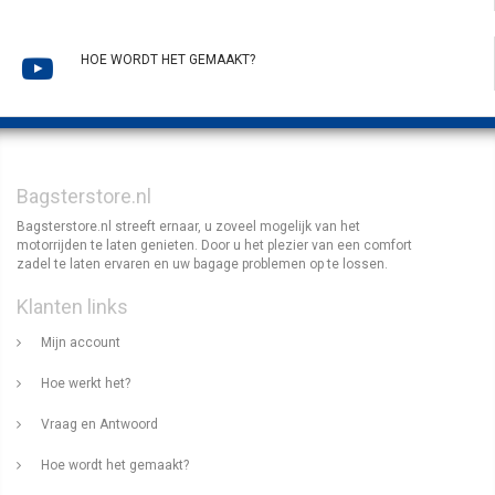
HOE WORDT HET GEMAAKT?
Bagsterstore.nl
Bagsterstore.nl streeft ernaar, u zoveel mogelijk van het
motorrijden te laten genieten. Door u het plezier van een comfort
zadel te laten ervaren en uw bagage problemen op te lossen.
Klanten links
Mijn account
Hoe werkt het?
Vraag en Antwoord
Hoe wordt het gemaakt?