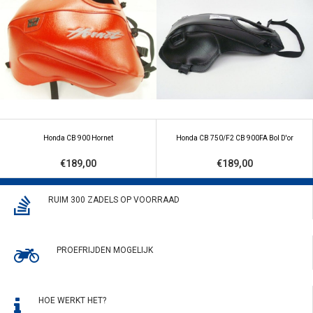
Honda CB 900 Hornet
Honda CB 750/F2 CB 900FA Bol D'or
€189,00
€189,00
RUIM 300 ZADELS OP VOORRAAD
PROEFRIJDEN MOGELIJK
HOE WERKT HET?