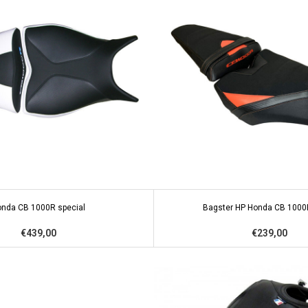
nda CB 1000R special
Bagster HP Honda CB 1000
€439,00
€239,00