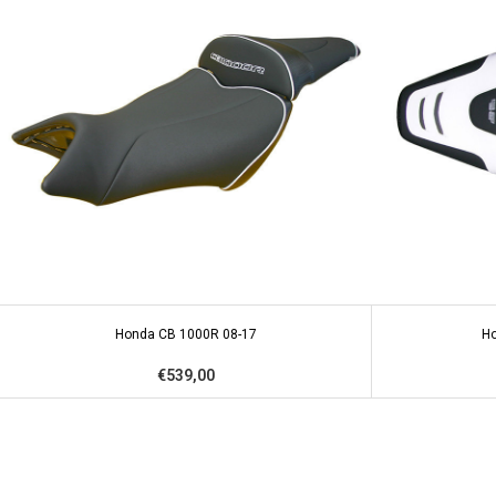
Honda CB 1000R 08-17
Ho
€539,00