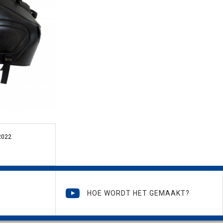
2022
HOE WORDT HET GEMAAKT?