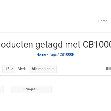
Home
roducten getagd met CB100
Home
/
Tags
/
CB1000R
12
Merk:
Alle merken
Bouwjaar