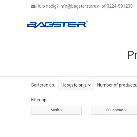
Hulp nodig?
info@bagsterstore.nl
of 0224-591230
P
Sorteren op:
Hoogste prijs
Number of products:
Filter op:
Merk
CC Inhoud