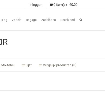
Inloggen
0 item(s) - €0,00
Blog
Zadels
Bagage
Zadelhoes
Beenkleed
0R
Foto-tabel
Lijst
Vergelijk producten (0)