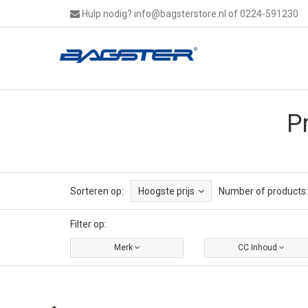
Hulp nodig?
info@bagsterstore.nl
of 0224-591230
P
Sorteren op:
Hoogste prijs
Number of products:
Filter op:
Merk
CC Inhoud