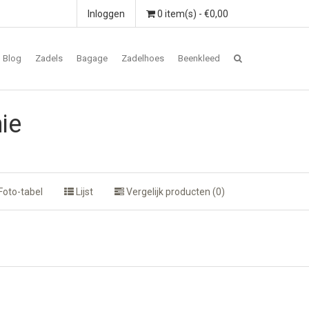
Inloggen
0 item(s) - €0,00
Blog
Zadels
Bagage
Zadelhoes
Beenkleed
ie
Foto-tabel
Lijst
Vergelijk producten (0)