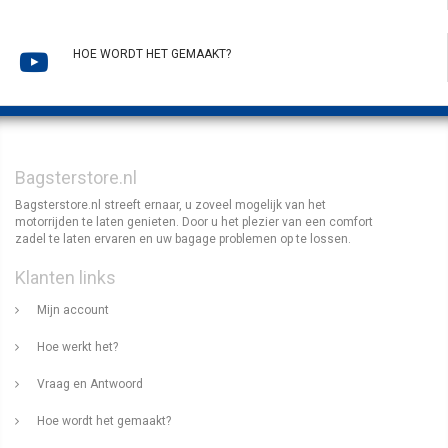
HOE WORDT HET GEMAAKT?
Bagsterstore.nl
Bagsterstore.nl streeft ernaar, u zoveel mogelijk van het
motorrijden te laten genieten. Door u het plezier van een comfort
zadel te laten ervaren en uw bagage problemen op te lossen.
Klanten links
Mijn account
Hoe werkt het?
Vraag en Antwoord
Hoe wordt het gemaakt?