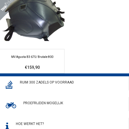
MV Agusta B3 675/ Brutale 800
€159,90
RUIM 300 ZADELS OP VOORRAAD
PROEFRIJDEN MOGELIJK
HOE WERKT HET?