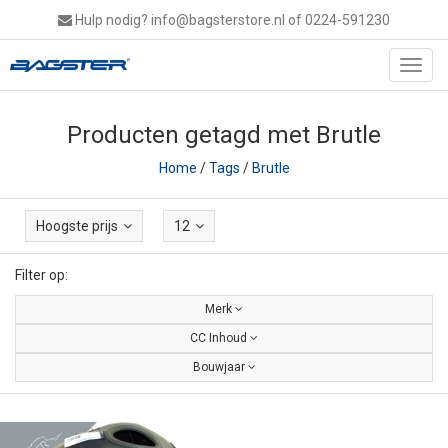
Hulp nodig?
info@bagsterstore.nl
of 0224-591230
Toggl
navig
Producten getagd met Brutle
Home
/
Tags
/
Brutle
Hoogste prijs
12
Filter op:
Merk
CC Inhoud
Bouwjaar