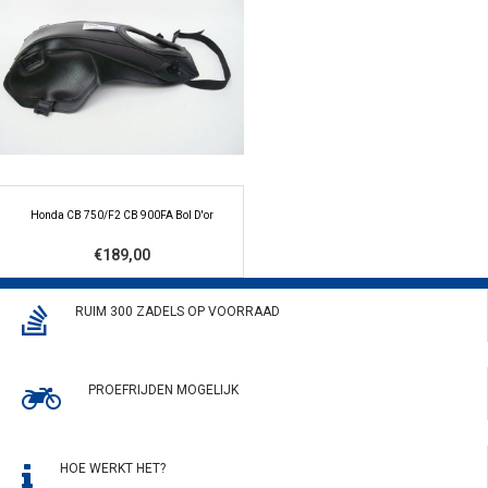
Honda CB 750/F2 CB 900FA Bol D'or
€189,00
RUIM 300 ZADELS OP VOORRAAD
PROEFRIJDEN MOGELIJK
HOE WERKT HET?