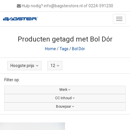
Hulp nodig?
info@bagsterstore.nl
of 0224-591230
Toggl
navig
Producten getagd met Bol Dór
Home
/
Tags
/
Bol Dór
Hoogste prijs
12
Filter op:
Merk
CC Inhoud
Bouwjaar