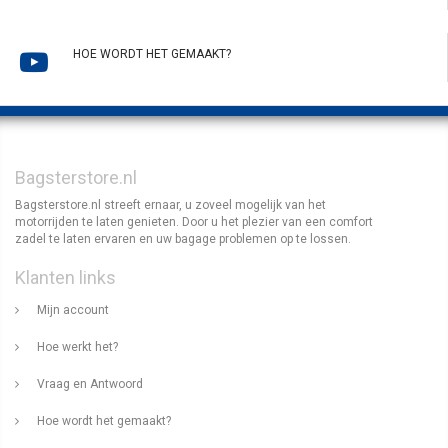
HOE WORDT HET GEMAAKT?
Bagsterstore.nl
Bagsterstore.nl streeft ernaar, u zoveel mogelijk van het
motorrijden te laten genieten. Door u het plezier van een comfort
zadel te laten ervaren en uw bagage problemen op te lossen.
Klanten links
Mijn account
Hoe werkt het?
Vraag en Antwoord
Hoe wordt het gemaakt?