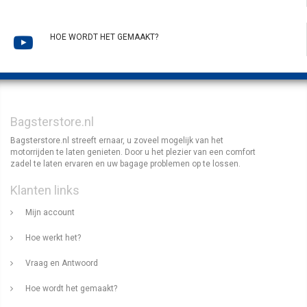
HOE WORDT HET GEMAAKT?
Bagsterstore.nl
Bagsterstore.nl streeft ernaar, u zoveel mogelijk van het
motorrijden te laten genieten. Door u het plezier van een comfort
zadel te laten ervaren en uw bagage problemen op te lossen.
Klanten links
Mijn account
Hoe werkt het?
Vraag en Antwoord
Hoe wordt het gemaakt?