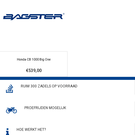
Honda CB 1000 Big One
€539,00
RUIM 300 ZADELS OP VOORRAAD
PROEFRIJDEN MOGELIJK
HOE WERKT HET?