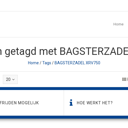
Home
n getagd met BAGSTERZAD
Home
/
Tags
/
BAGSTERZADEL XRV750
20
FRIJDEN MOGELIJK
HOE WERKT HET?