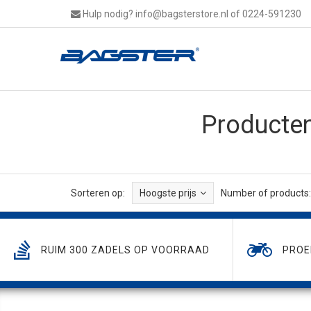
Hulp nodig?
info@bagsterstore.nl
of 0224-591230
Producte
Sorteren op:
Hoogste prijs
Number of products:
RUIM 300 ZADELS OP VOORRAAD
PROE