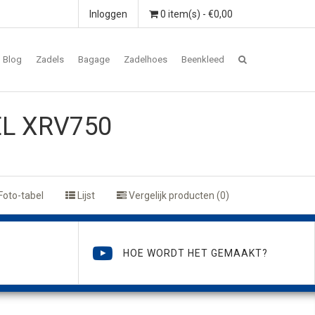
Inloggen
0 item(s) - €0,00
Blog
Zadels
Bagage
Zadelhoes
Beenkleed
EL XRV750
Foto-tabel
Lijst
Vergelijk producten (0)
HOE WORDT HET GEMAAKT?