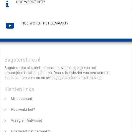
HOE WERKT HET?
HOE WORDT HET GEMAAKT?
Bagsterstore.nl
Bagsterstore.nl streeft ernaar, u zoveel mogelijk van het
motorrijden te laten genieten. Door u het plezier van een comfort
zadel te laten ervaren en uw bagage problemen op te lossen.
Klanten links
Mijn account
Hoe werkt het?
Vraag en Antwoord
Hoe wordt het gemaakt?