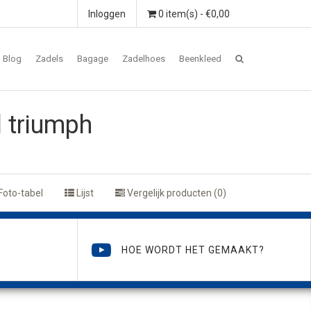
Inloggen
0 item(s) - €0,00
Blog
Zadels
Bagage
Zadelhoes
Beenkleed
 triumph
Foto-tabel
Lijst
Vergelijk producten (0)
HOE WORDT HET GEMAAKT?