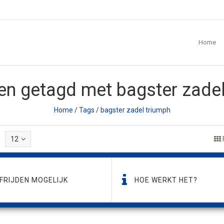
Home
en getagd met bagster zadel
Home
/
Tags
/
bagster zadel triumph
12
FRIJDEN MOGELIJK
HOE WERKT HET?