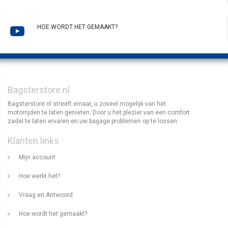
HOE WORDT HET GEMAAKT?
Bagsterstore.nl
Bagsterstore.nl streeft ernaar, u zoveel mogelijk van het
motorrijden te laten genieten. Door u het plezier van een comfort
zadel te laten ervaren en uw bagage problemen op te lossen.
Klanten links
Mijn account
Hoe werkt het?
Vraag en Antwoord
Hoe wordt het gemaakt?