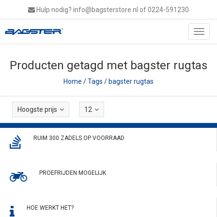
Hulp nodig?
info@bagsterstore.nl
of 0224-591230
Toggl
navig
Producten getagd met bagster rugtas
Home
/
Tags
/
bagster rugtas
Hoogste prijs
12
RUIM 300 ZADELS OP VOORRAAD
PROEFRIJDEN MOGELIJK
HOE WERKT HET?