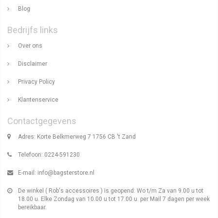
Blog
Bedrijfs links
Over ons
Disclaimer
Privacy Policy
Klantenservice
Contactgegevens
Adres: Korte Belkmerweg 7 1756 CB 't Zand
Telefoon: 0224-591230
E-mail:
info@bagsterstore.nl
De winkel ( Rob's accessoires ) is geopend: Wo t/m Za van 9.00 u tot
18.00 u. Elke Zondag van 10.00 u tot 17.00 u. per Mail 7 dagen per week
bereikbaar.