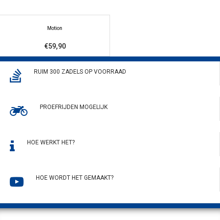
Motion
€59,90
RUIM 300 ZADELS OP VOORRAAD
PROEFRIJDEN MOGELIJK
HOE WERKT HET?
HOE WORDT HET GEMAAKT?