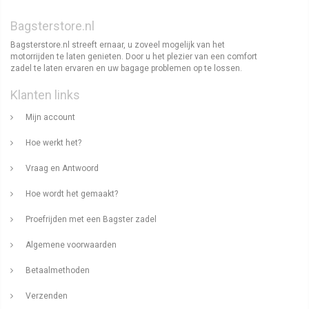
Bagsterstore.nl
Bagsterstore.nl streeft ernaar, u zoveel mogelijk van het
motorrijden te laten genieten. Door u het plezier van een comfort
zadel te laten ervaren en uw bagage problemen op te lossen.
Klanten links
Mijn account
Hoe werkt het?
Vraag en Antwoord
Hoe wordt het gemaakt?
Proefrijden met een Bagster zadel
Algemene voorwaarden
Betaalmethoden
Verzenden