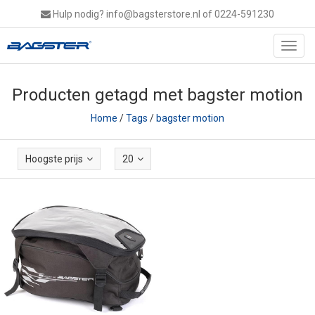
Hulp nodig?
info@bagsterstore.nl
of 0224-591230
Toggl
navig
Producten getagd met bagster motion
Home
/
Tags
/
bagster motion
Hoogste prijs
20