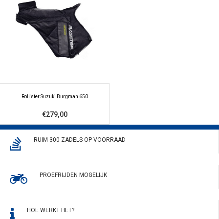
Roll'ster Suzuki Burgman 650
€279,00
RUIM 300 ZADELS OP VOORRAAD
PROEFRIJDEN MOGELIJK
HOE WERKT HET?