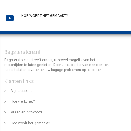
HOE WORDT HET GEMAAKT?
Bagsterstore.nl
Bagsterstore.nl streeft ernaar, u zoveel mogelijk van het
motorrijden te laten genieten. Door u het plezier van een comfort
zadel te laten ervaren en uw bagage problemen op te lossen.
Klanten links
Mijn account
Hoe werkt het?
Vraag en Antwoord
Hoe wordt het gemaakt?