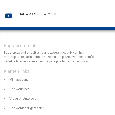
HOE WORDT HET GEMAAKT?
Bagsterstore.nl
Bagsterstore.nl streeft ernaar, u zoveel mogelijk van het
motorrijden te laten genieten. Door u het plezier van een comfort
zadel te laten ervaren en uw bagage problemen op te lossen.
Klanten links
Mijn account
Hoe werkt het?
Vraag en Antwoord
Hoe wordt het gemaakt?