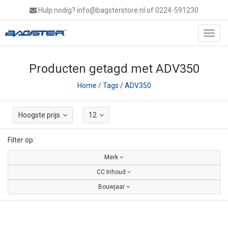
Hulp nodig?
info@bagsterstore.nl
of 0224-591230
Toggl
navig
Producten getagd met ADV350
Home
/
Tags
/
ADV350
Hoogste prijs
12
Filter op:
Merk
CC Inhoud
Bouwjaar