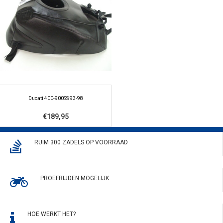
Ducati 400-900SS 93-98
€189,95
RUIM 300 ZADELS OP VOORRAAD
PROEFRIJDEN MOGELIJK
HOE WERKT HET?