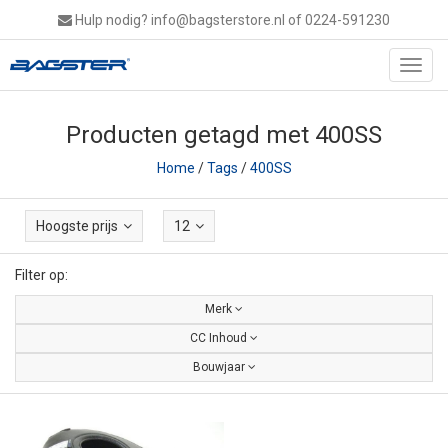
Hulp nodig?
info@bagsterstore.nl
of 0224-591230
Toggl
navig
Producten getagd met 400SS
Home
/
Tags
/
400SS
Hoogste prijs
12
Filter op:
Merk
CC Inhoud
Bouwjaar