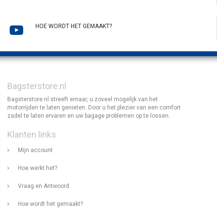
HOE WORDT HET GEMAAKT?
Bagsterstore.nl
Bagsterstore.nl streeft ernaar, u zoveel mogelijk van het
motorrijden te laten genieten. Door u het plezier van een comfort
zadel te laten ervaren en uw bagage problemen op te lossen.
Klanten links
Mijn account
Hoe werkt het?
Vraag en Antwoord
Hoe wordt het gemaakt?