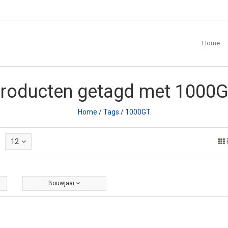
Home
roducten getagd met 1000
Home
/
Tags
/
1000GT
12
Bouwjaar