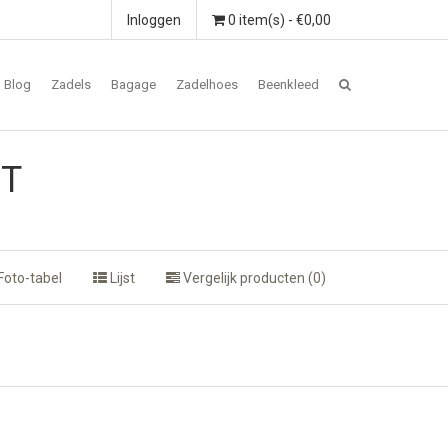
Inloggen
0 item(s) - €0,00
Blog
Zadels
Bagage
Zadelhoes
Beenkleed
GT
Foto-tabel
Lijst
Vergelijk producten (0)