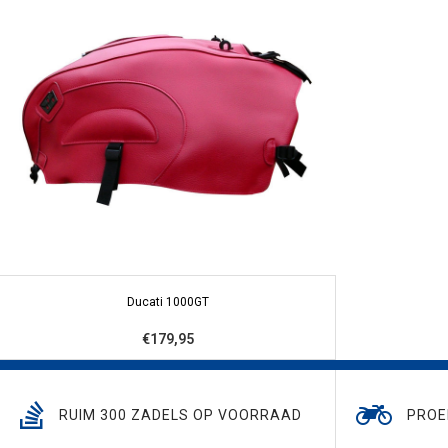
Ducati 1000GT
€179,95
RUIM 300 ZADELS OP VOORRAAD
PROE