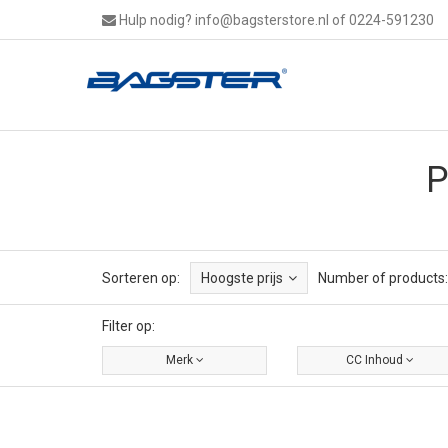
Hulp nodig?
info@bagsterstore.nl
of 0224-591230
P
Sorteren op:
Hoogste prijs
Number of products:
Filter op:
Merk
CC Inhoud