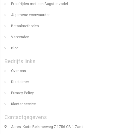
Proefrijden met een Bagster zadel
Algemene voorwaarden
Betaalmethoden
Verzenden
Blog
Bedrijfs links
Over ons
Disclaimer
Privacy Policy
Klantenservice
Contactgegevens
Adres: Korte Belkmerweg 7 1756 CB 't Zand