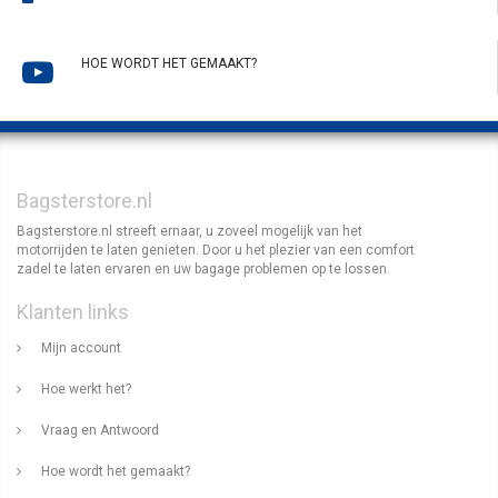
HOE WORDT HET GEMAAKT?
Bagsterstore.nl
Bagsterstore.nl streeft ernaar, u zoveel mogelijk van het
motorrijden te laten genieten. Door u het plezier van een comfort
zadel te laten ervaren en uw bagage problemen op te lossen.
Klanten links
Mijn account
Hoe werkt het?
Vraag en Antwoord
Hoe wordt het gemaakt?