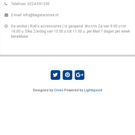
Telefoon: 0224-591230
E-mail:
info@bagsterstore.nl
De winkel ( Rob's accessoires ) is geopend: Wo t/m Za van 9.00 u tot
18.00 u. Elke Zondag van 10.00 u tot 17.00 u. per Mail 7 dagen per week
bereikbaar.
Designed by
Crivex
Powered by
Lightspeed