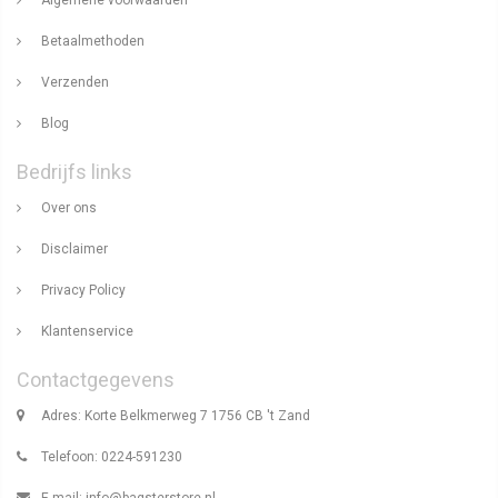
Betaalmethoden
Verzenden
Blog
Bedrijfs links
Over ons
Disclaimer
Privacy Policy
Klantenservice
Contactgegevens
Adres: Korte Belkmerweg 7 1756 CB 't Zand
Telefoon: 0224-591230
E-mail:
info@bagsterstore.nl