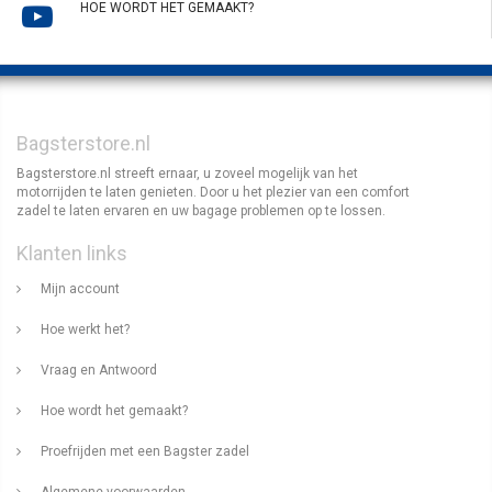
HOE WORDT HET GEMAAKT?
Bagsterstore.nl
Bagsterstore.nl streeft ernaar, u zoveel mogelijk van het
motorrijden te laten genieten. Door u het plezier van een comfort
zadel te laten ervaren en uw bagage problemen op te lossen.
Klanten links
Mijn account
Hoe werkt het?
Vraag en Antwoord
Hoe wordt het gemaakt?
Proefrijden met een Bagster zadel
Algemene voorwaarden