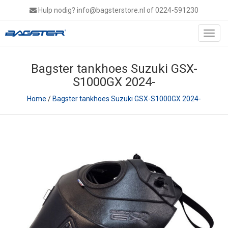
Hulp nodig?
info@bagsterstore.nl
of 0224-591230
Toggl
navig
Bagster tankhoes Suzuki GSX-
S1000GX 2024-
Home
/
Bagster tankhoes Suzuki GSX-S1000GX 2024-