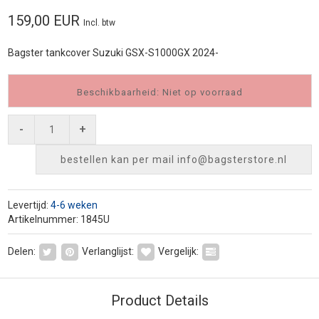
159,00 EUR
Incl. btw
Bagster tankcover Suzuki GSX-S1000GX 2024-
Beschikbaarheid: Niet op voorraad
-
+
bestellen kan per mail
info@bagsterstore.nl
Levertijd:
4-6 weken
Artikelnummer: 1845U
Delen:
Verlanglijst:
Vergelijk:
Product Details