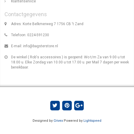
Klantenservice
Contactgegevens
Adres: Korte Belkmerweg 7 1756 CB 't Zand
Telefoon: 0224-591230
E-mail:
info@bagsterstore.nl
De winkel ( Rob's accessoires ) is geopend: Wo t/m Za van 9.00 u tot
18.00 u. Elke Zondag van 10.00 u tot 17.00 u. per Mail 7 dagen per week
bereikbaar.
Designed by
Crivex
Powered by
Lightspeed