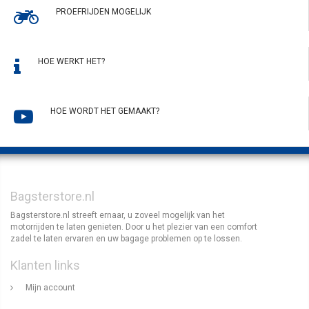
PROEFRIJDEN MOGELIJK
HOE WERKT HET?
HOE WORDT HET GEMAAKT?
Bagsterstore.nl
Bagsterstore.nl streeft ernaar, u zoveel mogelijk van het
motorrijden te laten genieten. Door u het plezier van een comfort
zadel te laten ervaren en uw bagage problemen op te lossen.
Klanten links
Mijn account