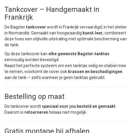
Tankcover – Handgemaakt in
Frankrijk
De Bagster
tankcover
wordt in Frankrijk vervaardigd, in het atelier
in Normandië. Gemaakt van hoogwaardig
kunst‑leer
, combineert
deze hoes een stijlvolle uitstraling met optimale bescherming van
de tank.
Op deze tankcover kan
elke gewenste Bagster‑tanktas
eenvoudig worden bevestigd.
Naast het perfecte systeem om een tanktas veilig en stabiel mee
te nemen, voorkomt de cover ook
krassen en beschadigingen
aan de tank — zelfs wanneer je geen tanktas gebruikt.
Bestelling op maat
De tankcover wordt
speciaal voor jou besteld en gemaakt
.
Daarom is
retourneren
helaas niet mogelijk.
Gratis montage bij afhalen