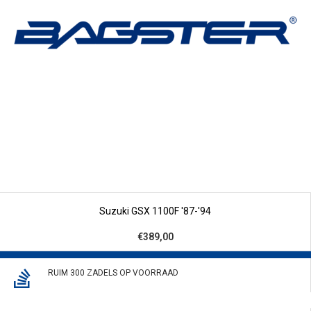
Suzuki GSX 1100F '87-'94
€389,00
RUIM 300 ZADELS OP VOORRAAD