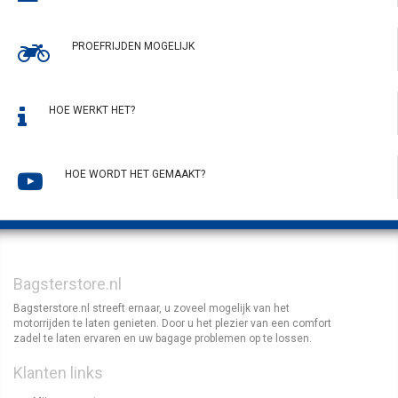
PROEFRIJDEN MOGELIJK
HOE WERKT HET?
HOE WORDT HET GEMAAKT?
Bagsterstore.nl
Bagsterstore.nl streeft ernaar, u zoveel mogelijk van het
motorrijden te laten genieten. Door u het plezier van een comfort
zadel te laten ervaren en uw bagage problemen op te lossen.
Klanten links