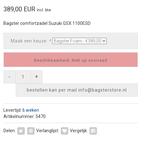
389,00 EUR
Incl. btw
Bagster comfortzadel Suzuki GSX 1100ESD
Maak een keuze:
*
Beschikbaarheid: Niet op voorraad
-
+
bestellen kan per mail
info@bagsterstore.nl
Levertijd:
6 weken
Artikelnummer: 5470
Delen:
Verlanglijst:
Vergelijk: