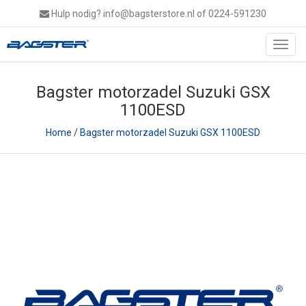
Hulp nodig?
info@bagsterstore.nl
of 0224-591230
Toggl
navig
Bagster motorzadel Suzuki GSX
1100ESD
Home
/
Bagster motorzadel Suzuki GSX 1100ESD