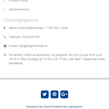
Privacy Policy
Klantenservice
Contactgegevens
Adres: Korte Belkmerweg 7 1756 CB 't Zand
Telefoon: 0224-591230
E-mail:
info@bagsterstore.nl
De winkel ( Rob's accessoires ) is geopend: Wo t/m Za van 9.00 u tot
18.00 u. Elke Zondag van 10.00 u tot 17.00 u. per Mail 7 dagen per week
bereikbaar.
Designed by
Crivex
Powered by
Lightspeed