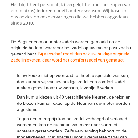
Het blijft heel persoonlijk ( vergelijk het met het kopen van
een matras) iedereen heeft andere wensen. Wij baseren
ons advies op onze ervaringen die we hebben opgedaan
sinds 2010.
De Bagster comfort motorzadels worden gemaakt op de
originele bodem, waardoor het zadel op uw motor past zoals u
gewend bent.
Bij aanschaf moet dan ook uw huidige originele
zadel inleveren, daar word het comfortzadel van gemaakt.
Is uw keuze niet op voorraad, of heeft u speciale wensen,
dan kunnen wij van uw huidige zadel een comfort zadel
maken geheel naar uw wensen, levertijd 6 weken.
Dan kunt u kiezen uit 40 verschillende kleuren, de tekst en
de biezen kunnen exact op de kleur van uw motor worden
afgestemd.
Tegen een meerprijs kan het zadel verhoogd of verlaagd
worden en kan de rugsteun wat meer naar voren of
achteren gezet worden. Zelfs verwarming behoort tot de
mogelijkheden. (het speciaal voor u gemaakte zadel kan