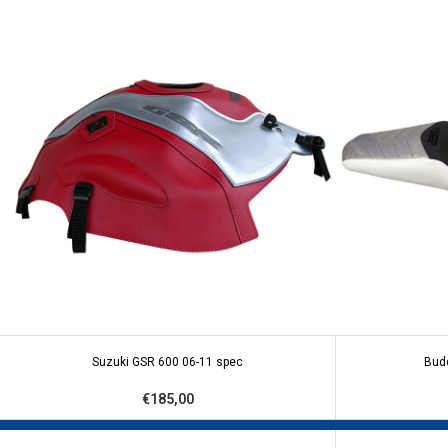
Suzuki GSR 600 06-11 spec
Bud
€185,00