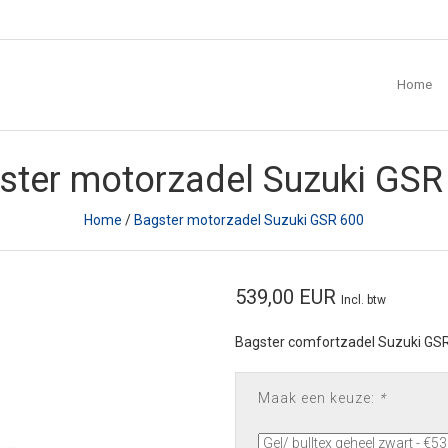
Home
ster motorzadel Suzuki GSR
Home
/
Bagster motorzadel Suzuki GSR 600
539,00 EUR
Incl. btw
Bagster comfortzadel Suzuki GS
Maak een keuze:
*