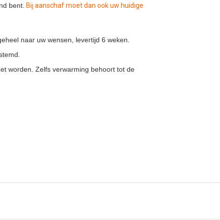
nd bent.
Bij aanschaf moet dan ook uw huidige
geheel naar uw wensen, levertijd 6 weken.
estemd.
et worden. Zelfs verwarming behoort tot de