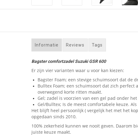
Informatie
Reviews
Tags
Bagster comfortzadel Suzuki GSR 600
Er zijn vier varianten waar u voor kan kiezen:
Bagster Foam; een stevige schuimsoort dat de dr
Bulltex Foam; een schuimsoort dat zich perfect 
overwegend korte ritten maakt.
Gel; zadel is voorzien van een gel pad onder het 
Gel/Bulltex; Is de meest comfortabele keuze. Als u
Het blijft heel persoonlijk ( vergelijk het met he
opgedaan sinds 2010.
100% zekerheid kunnen we nooit geven. Daarom bied
juiste keuze maakt.