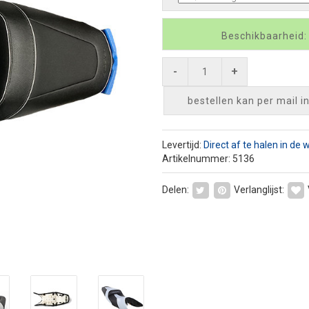
Beschikbaarheid:
-
+
bestellen kan per mail
i
Levertijd:
Direct af te halen in de 
Artikelnummer: 5136
Delen:
Verlanglijst: