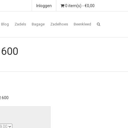
Inloggen
0 item(s) - €0,00
Blog
Zadels
Bagage
Zadelhoes
Beenkleed
 600
R 600