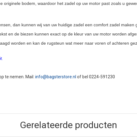
 originele bodem, waardoor het zadel op uw motor past zoals u gewe
 wensen, dan kunnen wij van uw huidige zadel een comfort zadel maken 
 tekst en de biezen kunnen exact op de kleur van uw motor worden afg
laagd worden en kan de rugsteun wat meer naar voren of achteren gez
t.
 op te nemen. Mail:
info@bagsterstore.nl
of bel 0224-591230
Gerelateerde producten