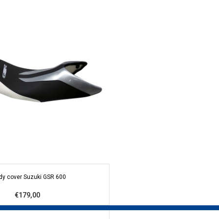
dy cover Suzuki GSR 600
€179,00