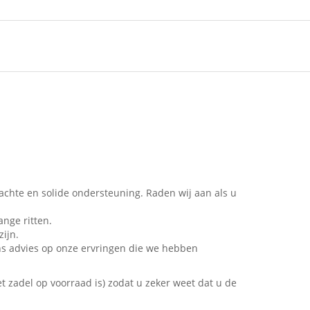
achte en solide ondersteuning. Raden wij aan als u
ange ritten.
zijn.
ons advies op onze ervringen die we hebben
 zadel op voorraad is) zodat u zeker weet dat u de