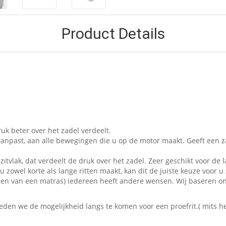
Product Details
uk beter over het zadel verdeelt.
aanpast, aan alle bewegingen die u op de motor maakt. Geeft een z
zitvlak, dat verdeelt de druk over het zadel. Zeer geschikt voor de l
 zowel korte als lange ritten maakt, kan dit de juiste keuze voor u 
t kopen van een matras) iedereen heeft andere wensen. Wij baseren 
en we de mogelijkheid langs te komen voor een proefrit.( mits het