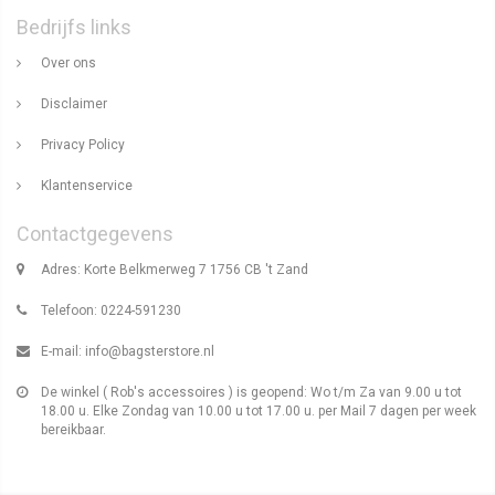
Bedrijfs links
Over ons
Disclaimer
Privacy Policy
Klantenservice
Contactgegevens
Adres: Korte Belkmerweg 7 1756 CB 't Zand
Telefoon: 0224-591230
E-mail:
info@bagsterstore.nl
De winkel ( Rob's accessoires ) is geopend: Wo t/m Za van 9.00 u tot
18.00 u. Elke Zondag van 10.00 u tot 17.00 u. per Mail 7 dagen per week
bereikbaar.