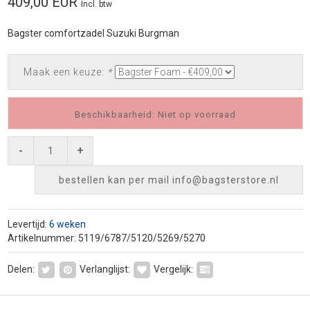
409,00 EUR
Incl. btw
Bagster comfortzadel Suzuki Burgman
Maak een keuze:
*
Beschikbaarheid: Niet op voorraad
-
+
bestellen kan per mail
info@bagsterstore.nl
Levertijd:
6 weken
Artikelnummer: 5119/6787/5120/5269/5270
Delen:
Verlanglijst:
Vergelijk: