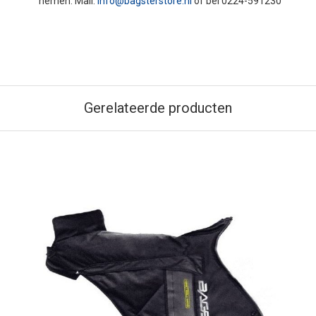
nemen. Mail:
info@bagsterstore.nl
of bel 0224-591230
Gerelateerde producten