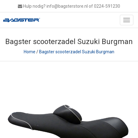
Hulp nodig?
info@bagsterstore.nl
of 0224-591230
Toggl
navig
Bagster scooterzadel Suzuki Burgman
Home
/
Bagster scooterzadel Suzuki Burgman