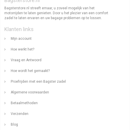
Bagsterstore.nl
Bagsterstore.nl streeft ernaar, u zoveel mogelijk van het
motorrijden te laten genieten. Door u het plezier van een comfort
zadel te laten ervaren en uw bagage problemen op te lossen.
Klanten links
Mijn account
Hoe werkt het?
Vraag en Antwoord
Hoe wordt het gemaakt?
Proefrijden met een Bagster zadel
Algemene voorwaarden
Betaalmethoden
Verzenden
Blog