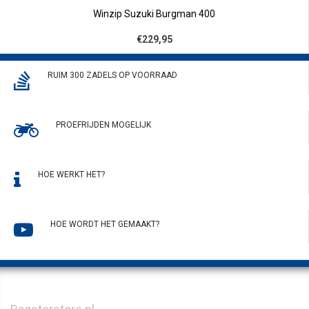
Winzip Suzuki Burgman 400
€229,95
RUIM 300 ZADELS OP VOORRAAD
PROEFRIJDEN MOGELIJK
HOE WERKT HET?
HOE WORDT HET GEMAAKT?