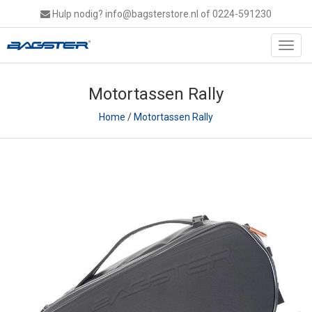
Hulp nodig?
info@bagsterstore.nl
of 0224-591230
Toggl
navig
Motortassen Rally
Home
/
Motortassen Rally