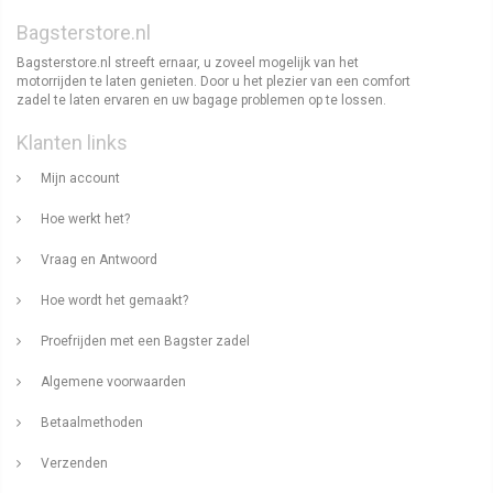
Bagsterstore.nl
Bagsterstore.nl streeft ernaar, u zoveel mogelijk van het
motorrijden te laten genieten. Door u het plezier van een comfort
zadel te laten ervaren en uw bagage problemen op te lossen.
Klanten links
Mijn account
Hoe werkt het?
Vraag en Antwoord
Hoe wordt het gemaakt?
Proefrijden met een Bagster zadel
Algemene voorwaarden
Betaalmethoden
Verzenden