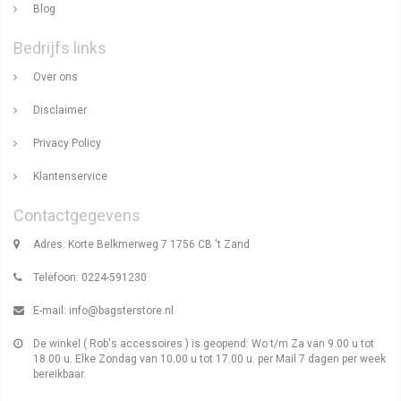
Blog
Bedrijfs links
Over ons
Disclaimer
Privacy Policy
Klantenservice
Contactgegevens
Adres: Korte Belkmerweg 7 1756 CB 't Zand
Telefoon: 0224-591230
E-mail:
info@bagsterstore.nl
De winkel ( Rob's accessoires ) is geopend: Wo t/m Za van 9.00 u tot
18.00 u. Elke Zondag van 10.00 u tot 17.00 u. per Mail 7 dagen per week
bereikbaar.