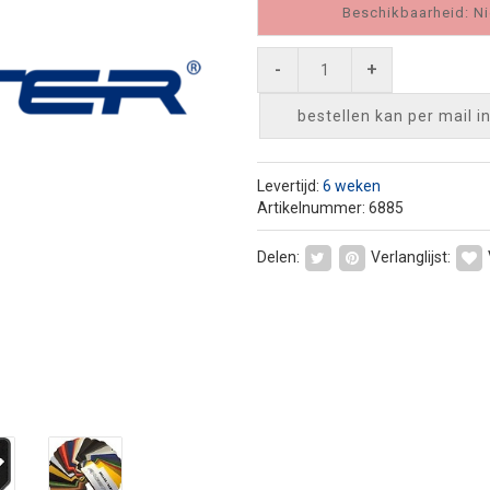
Beschikbaarheid: Ni
-
+
bestellen kan per mail
i
Levertijd:
6 weken
Artikelnummer: 6885
Delen:
Verlanglijst: