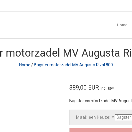
Home
r motorzadel MV Augusta Ri
Home
/
Bagster motorzadel MV Augusta Rival 800
389,00 EUR
Incl. btw
Bagster comfortzadel MV Augusta
Maak een keuze:
*