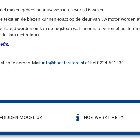
adel maken geheel naar uw wensen, levertijd 6 weken.
, de tekst en de biezen kunnen exact op de kleur van uw motor worden 
verlaagd worden en kan de rugsteun wat meer naar voren of achteren 
del kan niet retour)
frit.
tact op te nemen. Mail:
info@bagsterstore.nl
of bel 0224-591230
FRIJDEN MOGELIJK
HOE WERKT HET?