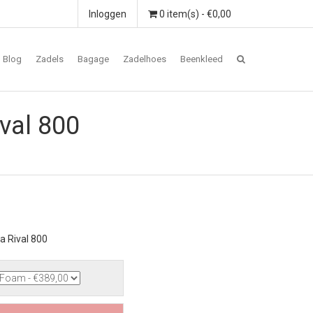
Inloggen
0 item(s) - €0,00
Blog
Zadels
Bagage
Zadelhoes
Beenkleed
val 800
 Rival 800