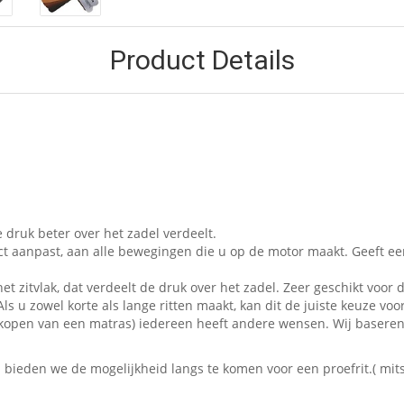
Product Details
 druk beter over het zadel verdeelt.
ct aanpast, aan alle bewegingen die u op de motor maakt. Geeft e
et zitvlak, dat verdeelt de druk over het zadel. Zeer geschikt voor d
ls u zowel korte als lange ritten maakt, kan dit de juiste keuze voor
 het kopen van een matras) iedereen heeft andere wensen. Wij baser
eden we de mogelijkheid langs te komen voor een proefrit.( mits 