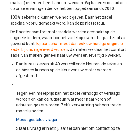
matras) iedereen heeft andere wensen. Wij baseren ons advies
op onze ervaringen die we hebben opgedaan sinds 2010.
100% zekerheid kunnen we nooit geven. Daar het zadel
speciaal voor u gemaakt word, kan deze niet retour.
De Bagster comfort motorzadels worden gemaakt op de
originele bodem, waardoor het zadel op uw motor past zoals u
gewend bent.
Bij aanschaf moet dan ook uw huidige originele
zadel bij ons ingeleverd worden
, dan laten we daar het comfort
zadel van maken. geheel naar uw wensen, levertijd 6 weken.
Dan kunt u kiezen uit 40 verschillende kleuren, de tekst en
de biezen kunnen op de kleur van uw motor worden
afgestemd.
Tegen een meerprijs kan het zadel verhoogd of verlaagd
worden en kan de rugsteun wat meer naar voren of
achteren gezet worden. Zelfs verwarming behoort tot de
mogelijkheden.
Meest gestelde vragen
Staat u vraag er niet bij, aarzel dan niet om contact op te