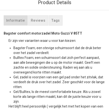
Product Details
Informatie
Reviews
Tags
Bagster comfort motorzadel Moto Guzzi V 85TT
Er zijn vier varianten waar u voor kan kiezen:
Bagster Foam; een stevige schuimsoort dat de druk beter
over het zadel verdeelt.
Bulltex Foam; een schuimsoort dat zich perfect aanpast,
aan alle bewegingen die u op de motor maakt. Geeft een
zachte en solide ondersteuning. Raden wij aan als u
overwegend korte ritten maakt.
Gel; zadel is voorzien van een gel pad onder het zitvlak, dat
verdeelt de druk over het zadel. Zeer geschikt voor de lange
ritten.
Gel/Bulltex; Is de meest comfortabele keuze. Als u zowel
korte als lange ritten maakt, kan dit de juiste keuze voor u
zijn.
Het blijft heel persoonlijk ( vergelijk het met het kopen van een