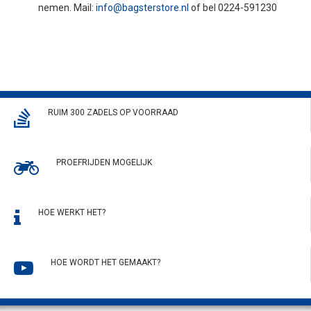
nemen. Mail:
info@bagsterstore.nl
of bel 0224-591230
RUIM 300 ZADELS OP VOORRAAD
PROEFRIJDEN MOGELIJK
HOE WERKT HET?
HOE WORDT HET GEMAAKT?