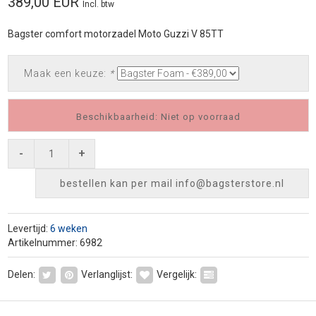
389,00 EUR
Incl. btw
Bagster comfort motorzadel Moto Guzzi V 85TT
Maak een keuze:
*
Beschikbaarheid: Niet op voorraad
-
+
bestellen kan per mail
info@bagsterstore.nl
Levertijd:
6 weken
Artikelnummer: 6982
Delen:
Verlanglijst:
Vergelijk: