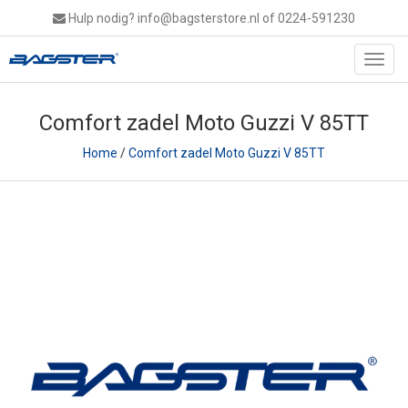
Hulp nodig?
info@bagsterstore.nl
of 0224-591230
Toggl
navig
Comfort zadel Moto Guzzi V 85TT
Home
/
Comfort zadel Moto Guzzi V 85TT