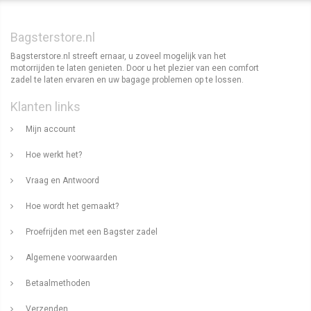
Bagsterstore.nl
Bagsterstore.nl streeft ernaar, u zoveel mogelijk van het
motorrijden te laten genieten. Door u het plezier van een comfort
zadel te laten ervaren en uw bagage problemen op te lossen.
Klanten links
Mijn account
Hoe werkt het?
Vraag en Antwoord
Hoe wordt het gemaakt?
Proefrijden met een Bagster zadel
Algemene voorwaarden
Betaalmethoden
Verzenden