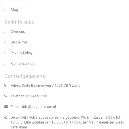
Blog
Bedrijfs links
Over ons
Disclaimer
Privacy Policy
Klantenservice
Contactgegevens
Adres: Korte Belkmerweg 7 1756 CB 't Zand
Telefoon: 0224-591230
E-mail:
info@bagsterstore.nl
De winkel ( Rob's accessoires ) is geopend: Wo t/m Za van 9.00 u tot
18.00 u. Elke Zondag van 10.00 u tot 17.00 u. per Mail 7 dagen per week
bereikbaar.