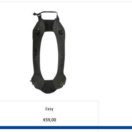
Easy
€59,00