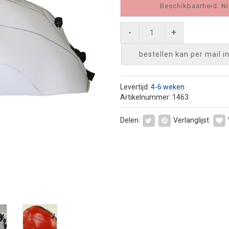
Beschikbaarheid: Ni
-
+
bestellen kan per mail
i
Levertijd:
4-6 weken
Artikelnummer: 1463
Delen:
Verlanglijst: