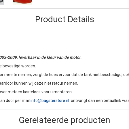
Product Details
3-2009, leverbaar in de kleur van de motor.
e bevestigd worden.
 mee te nemen, zorgt de hoes ervoor dat de tank niet beschadigd, ook a
aardoor kunnen wij deze niet retour nemen.
 cover meteen kosteloos voor u monteren.
dan door per mail
info@bagsterstore.nl
ontvangt dan een betaallink waa
Gerelateerde producten