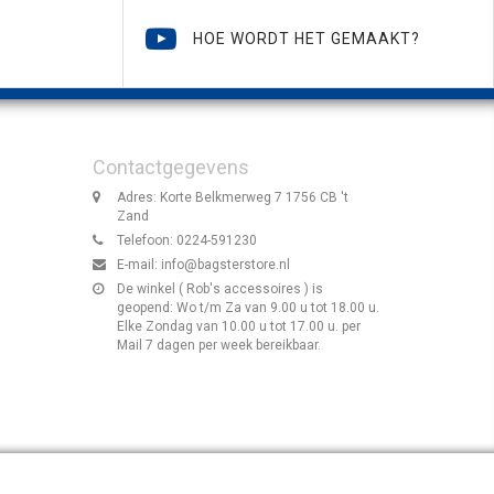
HOE WORDT HET GEMAAKT?
Contactgegevens
Adres: Korte Belkmerweg 7 1756 CB 't
Zand
Telefoon: 0224-591230
E-mail:
info@bagsterstore.nl
De winkel ( Rob's accessoires ) is
geopend: Wo t/m Za van 9.00 u tot 18.00 u.
Elke Zondag van 10.00 u tot 17.00 u. per
Mail 7 dagen per week bereikbaar.