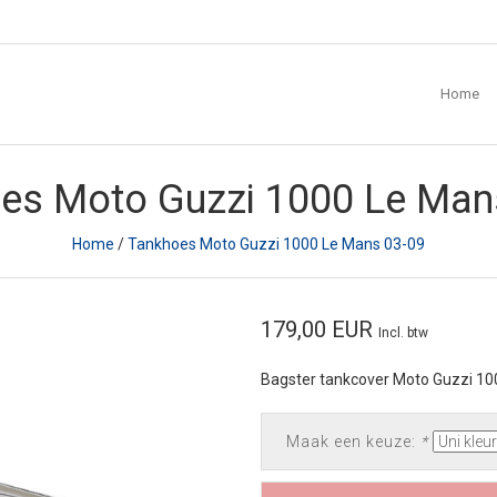
Home
es Moto Guzzi 1000 Le Man
Home
/
Tankhoes Moto Guzzi 1000 Le Mans 03-09
179,00 EUR
Incl. btw
Bagster tankcover Moto Guzzi 1
Maak een keuze:
*