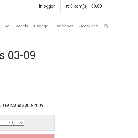
Inloggen
0 item(s) - €0,00
Blog
Zadels
Bagage
Zadelhoes
Beenkleed
s 03-09
000 Le Mans 2003-2009