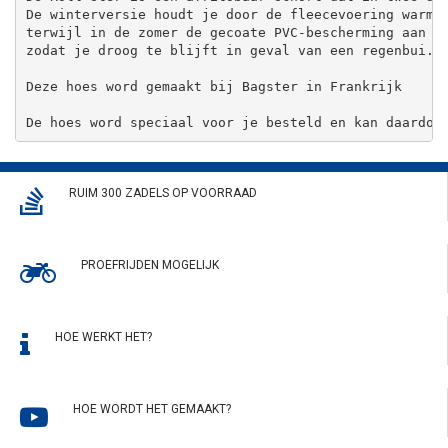
De winterversie houdt je door de fleecevoering warm,
terwijl in de zomer de gecoate PVC-bescherming aan d
zodat je droog te blijft in geval van een regenbui.
Deze hoes word gemaakt bij Bagster in Frankrijk
De hoes word speciaal voor je besteld en kan daardoo
RUIM 300 ZADELS OP VOORRAAD
PROEFRIJDEN MOGELIJK
HOE WERKT HET?
HOE WORDT HET GEMAAKT?