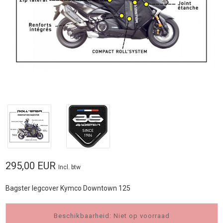
295,00 EUR
Incl. btw
Bagster legcover Kymco Downtown 125
Beschikbaarheid: Niet op voorraad