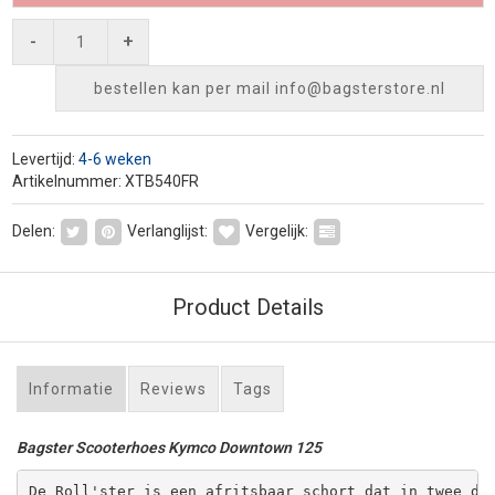
-
+
bestellen kan per mail
info@bagsterstore.nl
Levertijd:
4-6 weken
Artikelnummer: XTB540FR
Delen:
Verlanglijst:
Vergelijk:
Product Details
Informatie
Reviews
Tags
Bagster Scooterhoes Kymco Downtown 125
De Roll'ster is een afritsbaar schort dat in twee de