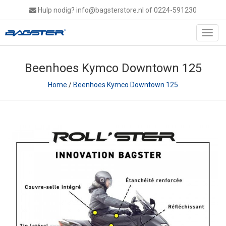
Hulp nodig?
info@bagsterstore.nl
of 0224-591230
Toggl
navig
Beenhoes Kymco Downtown 125
Home
/
Beenhoes Kymco Downtown 125