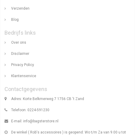
Verzenden
Blog
Bedrijfs links
Over ons
Disclaimer
Privacy Policy
Klantenservice
Contactgegevens
Adres: Korte Belkmerweg 7 1756 CB 't Zand
Telefoon: 0224-591230
E-mail:
info@bagsterstore.nl
De winkel ( Rob's accessoires ) is geopend: Wo t/m Za van 9.00 u tot