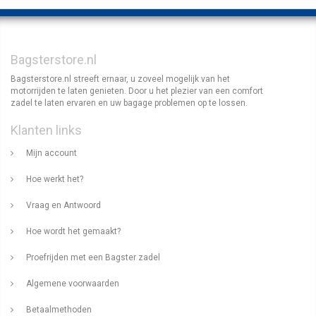
Bagsterstore.nl
Bagsterstore.nl streeft ernaar, u zoveel mogelijk van het
motorrijden te laten genieten. Door u het plezier van een comfort
zadel te laten ervaren en uw bagage problemen op te lossen.
Klanten links
Mijn account
Hoe werkt het?
Vraag en Antwoord
Hoe wordt het gemaakt?
Proefrijden met een Bagster zadel
Algemene voorwaarden
Betaalmethoden