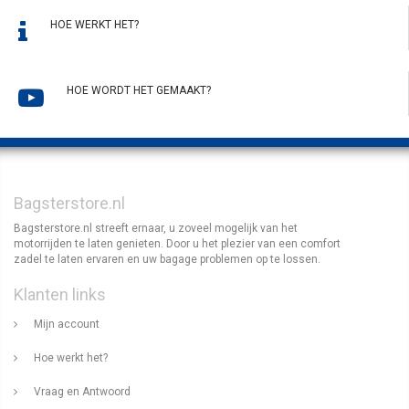
HOE WERKT HET?
HOE WORDT HET GEMAAKT?
Bagsterstore.nl
Bagsterstore.nl streeft ernaar, u zoveel mogelijk van het
motorrijden te laten genieten. Door u het plezier van een comfort
zadel te laten ervaren en uw bagage problemen op te lossen.
Klanten links
Mijn account
Hoe werkt het?
Vraag en Antwoord