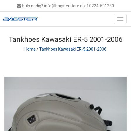
Hulp nodig?
info@bagsterstore.nl
of 0224-591230
Toggl
navig
Tankhoes Kawasaki ER-5 2001-2006
Home
/
Tankhoes Kawasaki ER-5 2001-2006