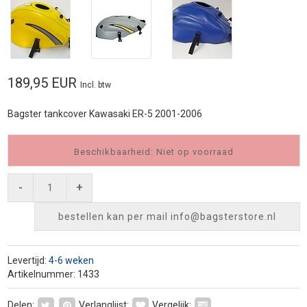
189,95 EUR
Incl. btw
Bagster tankcover Kawasaki ER-5 2001-2006
Beschikbaarheid: Niet op voorraad
-
+
bestellen kan per mail
info@bagsterstore.nl
Levertijd:
4-6 weken
Artikelnummer: 1433
Delen:
Verlanglijst:
Vergelijk: