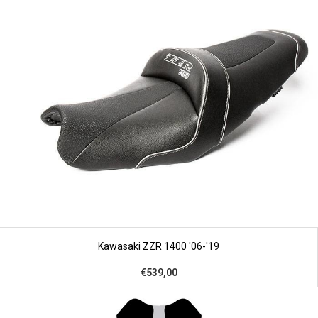
Kawasaki ZZR 1400 '06-'19
€539,00