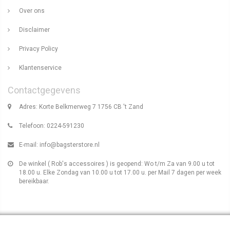
Over ons
Disclaimer
Privacy Policy
Klantenservice
Contactgegevens
Adres: Korte Belkmerweg 7 1756 CB 't Zand
Telefoon: 0224-591230
E-mail:
info@bagsterstore.nl
De winkel ( Rob's accessoires ) is geopend: Wo t/m Za van 9.00 u tot
18.00 u. Elke Zondag van 10.00 u tot 17.00 u. per Mail 7 dagen per week
bereikbaar.