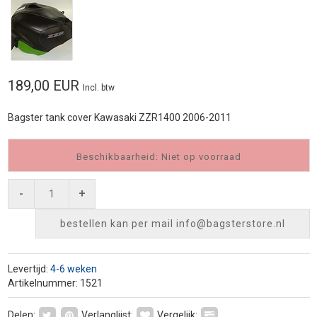
189,00 EUR
Incl. btw
Bagster tank cover Kawasaki ZZR1400 2006-2011
Beschikbaarheid: Niet op voorraad
-
+
bestellen kan per mail
info@bagsterstore.nl
Levertijd:
4-6 weken
Artikelnummer: 1521
Delen:
Verlanglijst:
Vergelijk: