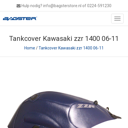
Hulp nodig?
info@bagsterstore.nl
of 0224-591230
Toggl
navig
Tankcover Kawasaki zzr 1400 06-11
Home
/
Tankcover Kawasaki zzr 1400 06-11