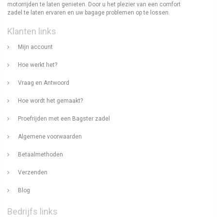
motorrijden te laten genieten. Door u het plezier van een comfort
zadel te laten ervaren en uw bagage problemen op te lossen.
Klanten links
Mijn account
Hoe werkt het?
Vraag en Antwoord
Hoe wordt het gemaakt?
Proefrijden met een Bagster zadel
Algemene voorwaarden
Betaalmethoden
Verzenden
Blog
Bedrijfs links