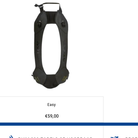
Easy
€59,00