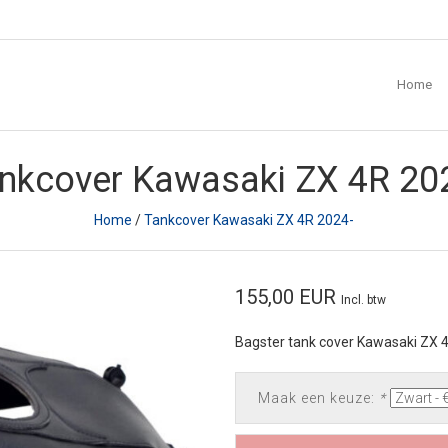
Home
nkcover Kawasaki ZX 4R 20
Home
/
Tankcover Kawasaki ZX 4R 2024-
155,00 EUR
Incl. btw
Bagster tank cover Kawasaki ZX 
Maak een keuze:
*