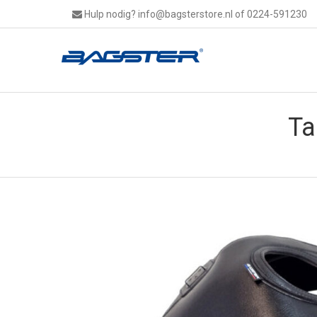
Hulp nodig?
info@bagsterstore.nl
of 0224-591230
Ta