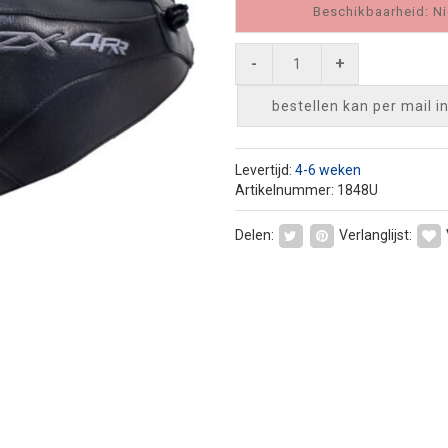
Beschikbaarheid: Ni
-
+
bestellen kan per mail
i
Levertijd:
4-6 weken
Artikelnummer: 1848U
Delen:
Verlanglijst: