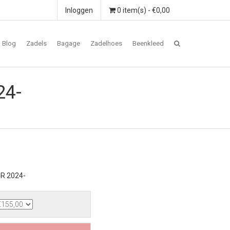
Inloggen
0 item(s) - €0,00
Blog
Zadels
Bagage
Zadelhoes
Beenkleed
24-
4R 2024-