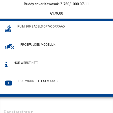
Buddy cover Kawasaki Z 750/1000 07-11
€179,00
RUIM 300 ZADELS OP VOORRAAD
PROEFRIJDEN MOGELIJK
HOE WERKT HET?
HOE WORDT HET GEMAAKT?
Bagsterstore.nl