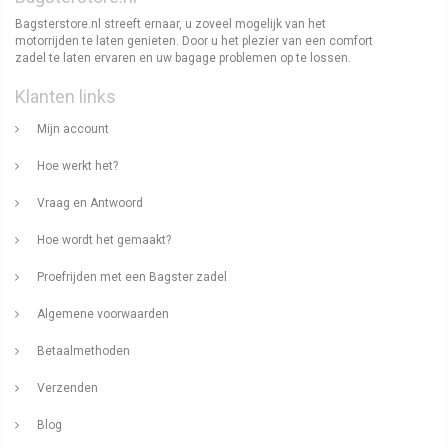
Bagsterstore.nl streeft ernaar, u zoveel mogelijk van het
motorrijden te laten genieten. Door u het plezier van een comfort
zadel te laten ervaren en uw bagage problemen op te lossen.
Klanten links
Mijn account
Hoe werkt het?
Vraag en Antwoord
Hoe wordt het gemaakt?
Proefrijden met een Bagster zadel
Algemene voorwaarden
Betaalmethoden
Verzenden
Blog