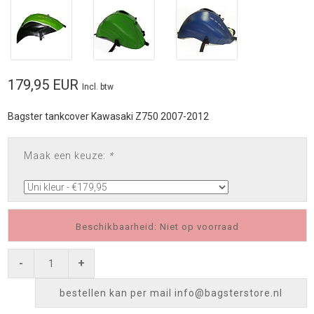
179,95 EUR
Incl. btw
Bagster tankcover Kawasaki Z750 2007-2012
Maak een keuze:
*
Beschikbaarheid: Niet op voorraad
-
+
bestellen kan per mail
info@bagsterstore.nl