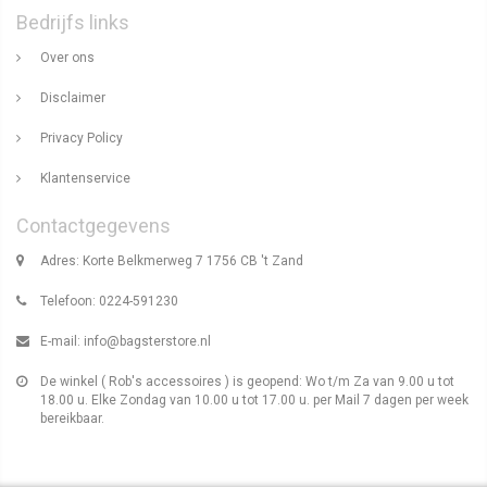
Bedrijfs links
Over ons
Disclaimer
Privacy Policy
Klantenservice
Contactgegevens
Adres: Korte Belkmerweg 7 1756 CB 't Zand
Telefoon: 0224-591230
E-mail:
info@bagsterstore.nl
De winkel ( Rob's accessoires ) is geopend: Wo t/m Za van 9.00 u tot
18.00 u. Elke Zondag van 10.00 u tot 17.00 u. per Mail 7 dagen per week
bereikbaar.