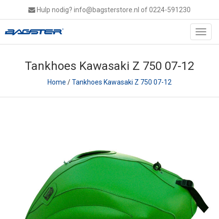
Hulp nodig?
info@bagsterstore.nl
of 0224-591230
Toggl
navig
Tankhoes Kawasaki Z 750 07-12
Home
/
Tankhoes Kawasaki Z 750 07-12