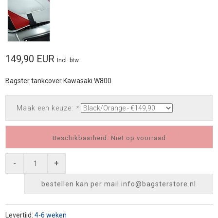
149,90 EUR
Incl. btw
Bagster tankcover Kawasaki W800
Maak een keuze:
*
Beschikbaarheid: Niet op voorraad
-
+
bestellen kan per mail
info@bagsterstore.nl
Levertijd:
4-6 weken