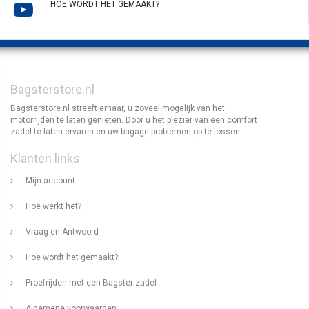
HOE WORDT HET GEMAAKT?
Bagsterstore.nl
Bagsterstore.nl streeft ernaar, u zoveel mogelijk van het
motorrijden te laten genieten. Door u het plezier van een comfort
zadel te laten ervaren en uw bagage problemen op te lossen.
Klanten links
Mijn account
Hoe werkt het?
Vraag en Antwoord
Hoe wordt het gemaakt?
Proefrijden met een Bagster zadel
Algemene voorwaarden