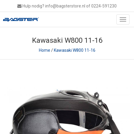
Hulp nodig?
info@bagsterstore.nl
of 0224-591230
Toggl
navig
Kawasaki W800 11-16
Home
/
Kawasaki W800 11-16