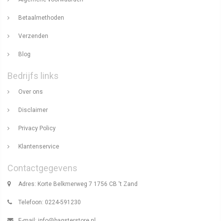
Betaalmethoden
Verzenden
Blog
Bedrijfs links
Over ons
Disclaimer
Privacy Policy
Klantenservice
Contactgegevens
Adres: Korte Belkmerweg 7 1756 CB 't Zand
Telefoon: 0224-591230
E-mail:
info@bagsterstore.nl