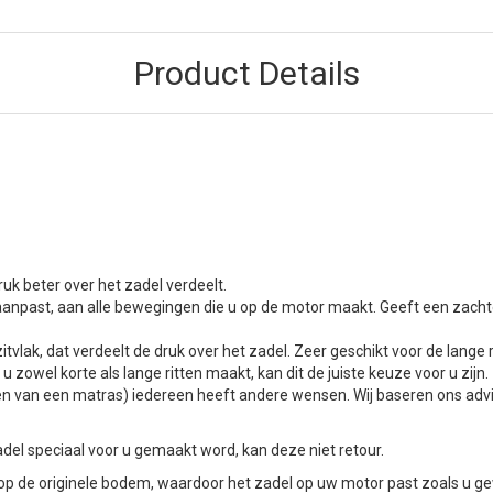
Product Details
uk beter over het zadel verdeelt.
aanpast, aan alle bewegingen die u op de motor maakt. Geeft een zachte
itvlak, dat verdeelt de druk over het zadel. Zeer geschikt voor de lange r
 zowel korte als lange ritten maakt, kan dit de juiste keuze voor u zijn.
t kopen van een matras) iedereen heeft andere wensen. Wij baseren ons a
el speciaal voor u gemaakt word, kan deze niet retour.
 de originele bodem, waardoor het zadel op uw motor past zoals u g