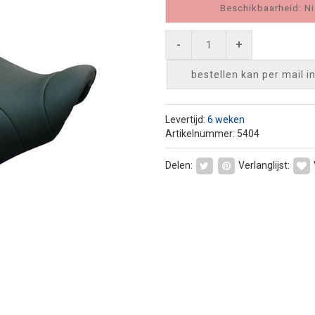
Beschikbaarheid: Ni
-
+
bestellen kan per mail
i
Levertijd:
6 weken
Artikelnummer: 5404
Delen:
Verlanglijst: