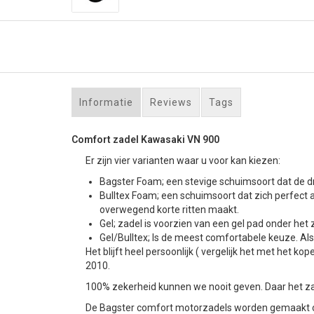
Informatie
Reviews
Tags
Comfort zadel Kawasaki VN 900
Er zijn vier varianten waar u voor kan kiezen:
Bagster Foam; een stevige schuimsoort dat de dr
Bulltex Foam; een schuimsoort dat zich perfect 
overwegend korte ritten maakt.
Gel; zadel is voorzien van een gel pad onder het z
Gel/Bulltex; Is de meest comfortabele keuze. Als u
Het blijft heel persoonlijk ( vergelijk het met he
2010.
100% zekerheid kunnen we nooit geven. Daar het zad
De Bagster comfort motorzadels worden gemaakt op