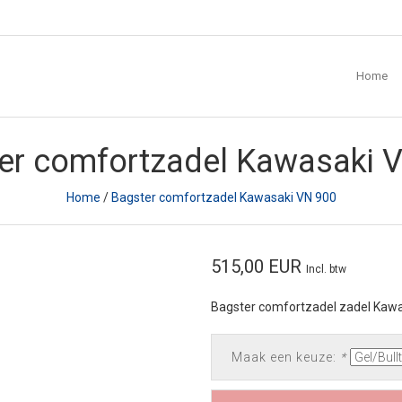
Home
er comfortzadel Kawasaki 
Home
/
Bagster comfortzadel Kawasaki VN 900
515,00 EUR
Incl. btw
Bagster comfortzadel zadel Kaw
Maak een keuze:
*