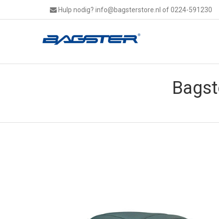
Hulp nodig?
info@bagsterstore.nl
of 0224-591230
Bagst