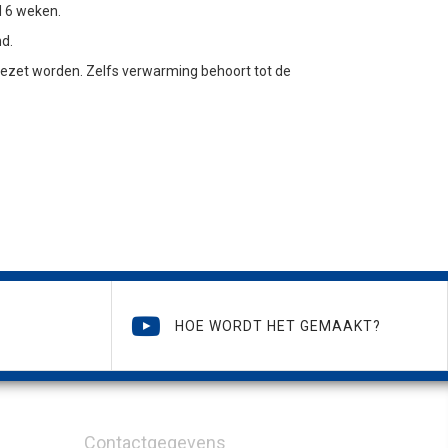
d 6 weken.
md.
ezet worden. Zelfs verwarming behoort tot de
HOE WORDT HET GEMAAKT?
Contactgegevens