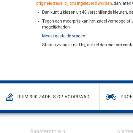
originele zadel bij ons ingeleverd worden
, dan late
Dan kunt u kiezen uit 40 verschillende kleuren,
Tegen een meerprijs kan het zadel verhoogd of 
mogelijkheden.
Meest gestelde vragen
Staat u vraag er niet bij, aarzel dan niet om con
RUIM 300 ZADELS OP VOORRAAD
PROE
Bagsterstore.nl
Klante