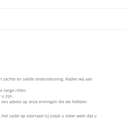
en zachte en solide ondersteuning. Raden wij aan
e lange ritten.
 u zijn.
en ons advies op onze ervringen die we hebben
het zadel op voorraad is) zodat u zeker weet dat u