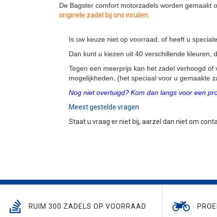
De Bagster comfort motorzadels worden gemaakt op
originele zadel bij ons inruilen.
Is uw keuze niet op voorraad, of heeft u speci
Dan kunt u kiezen uit 40 verschillende kleuren
Tegen een meerprijs kan het zadel verhoogd of 
mogelijkheden. (het speciaal voor u gemaakte za
Nog niet overtuigd? Kom dan langs voor een proe
Meest gestelde vragen
Staat u vraag er niet bij, aarzel dan niet om con
RUIM 300 ZADELS OP VOORRAAD
PROE