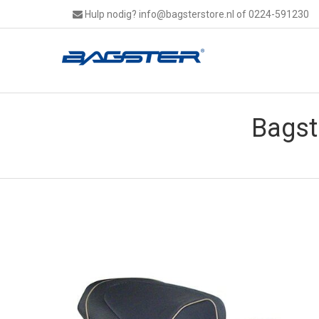
Hulp nodig?
info@bagsterstore.nl
of 0224-591230
Bagst