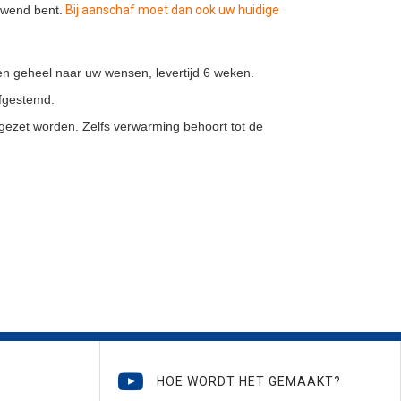
ewend bent.
Bij aanschaf moet dan ook uw huidige
en geheel naar uw wensen, levertijd 6 weken.
afgestemd.
gezet worden. Zelfs verwarming behoort tot de
HOE WORDT HET GEMAAKT?