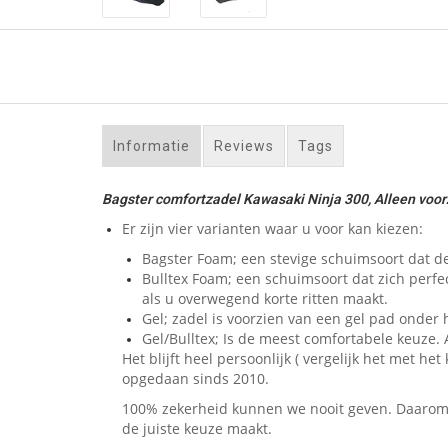
Informatie
Reviews
Tags
Bagster comfortzadel Kawasaki Ninja 300, Alleen voor
Er zijn vier varianten waar u voor kan kiezen:
Bagster Foam; een stevige schuimsoort dat de
Bulltex Foam; een schuimsoort dat zich perfe
als u overwegend korte ritten maakt.
Gel; zadel is voorzien van een gel pad onder h
Gel/Bulltex; Is de meest comfortabele keuze. A
Het blijft heel persoonlijk ( vergelijk het met
opgedaan sinds 2010.
100% zekerheid kunnen we nooit geven. Daarom bi
de juiste keuze maakt.