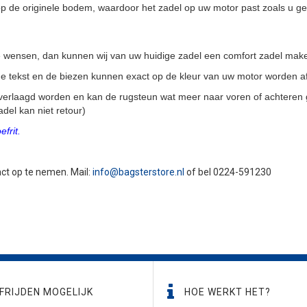
 de originele bodem, waardoor het zadel op uw motor past zoals u g
ale wensen, dan kunnen wij van uw huidige zadel een comfort zadel mak
, de tekst en de biezen kunnen exact op de kleur van uw motor worden 
verlaagd worden en kan de rugsteun wat meer naar voren of achteren 
del kan niet retour)
frit.
tact op te nemen. Mail:
info@bagsterstore.nl
of bel 0224-591230
FRIJDEN MOGELIJK
HOE WERKT HET?