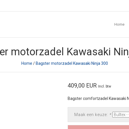
Home
er motorzadel Kawasaki Nin
Home
/
Bagster motorzadel Kawasaki Ninja 300
409,00 EUR
Incl. btw
Bagster comfortzadel Kawasaki N
Maak een keuze:
*