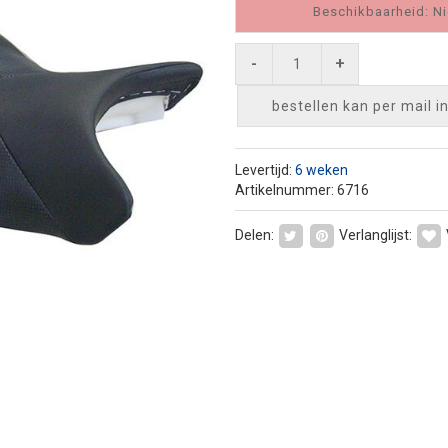
Beschikbaarheid: Ni
-
+
bestellen kan per mail
i
Levertijd:
6 weken
Artikelnummer: 6716
Delen:
Verlanglijst: