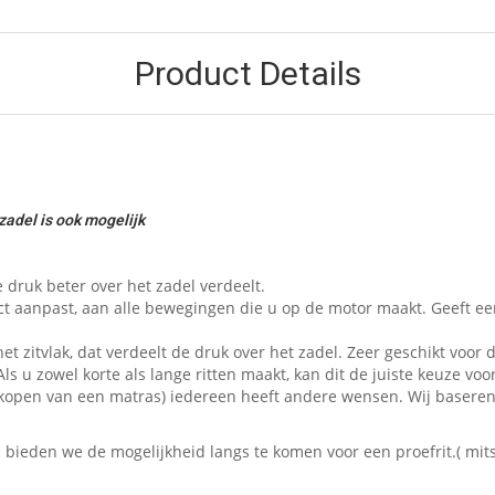
Product Details
zadel is ook mogelijk
 druk beter over het zadel verdeelt.
ct aanpast, aan alle bewegingen die u op de motor maakt. Geeft e
et zitvlak, dat verdeelt de druk over het zadel. Zeer geschikt voor d
ls u zowel korte als lange ritten maakt, kan dit de juiste keuze voor
 het kopen van een matras) iedereen heeft andere wensen. Wij baser
eden we de mogelijkheid langs te komen voor een proefrit.( mits 