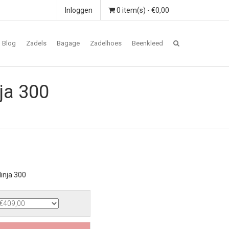
Inloggen
0 item(s) - €0,00
Blog
Zadels
Bagage
Zadelhoes
Beenkleed
ja 300
inja 300