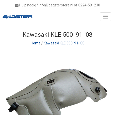
Hulp nodig?
info@bagsterstore.nl
of 0224-591230
Toggl
navig
Kawasaki KLE 500 '91-'08
Home
/
Kawasaki KLE 500 '91-'08