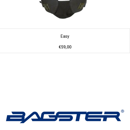
Easy
€59,00