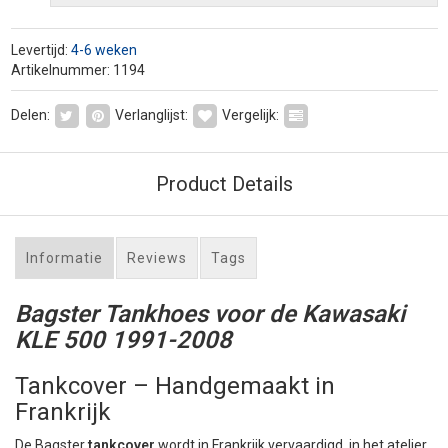
Levertijd:
4-6 weken
Artikelnummer: 1194
Delen:
Verlanglijst:
Vergelijk:
Product Details
Informatie
Reviews
Tags
Bagster Tankhoes voor de Kawasaki
KLE 500 1991-2008
Tankcover – Handgemaakt in
Frankrijk
De Bagster
tankcover
wordt in Frankrijk vervaardigd, in het atelier