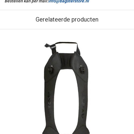
Bestellen kan per mail:
info@bagsterstore.nl
Gerelateerde producten