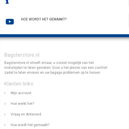
HOE WORDT HET GEMAAKT?
Bagsterstore.nl
Bagsterstore.nl streeft ernaar, u zoveel mogelijk van het
motorrijden te laten genieten. Door u het plezier van een comfort
zadel te laten ervaren en uw bagage problemen op te lossen.
Klanten links
Mijn account
Hoe werkt het?
Vraag en Antwoord
Hoe wordt het gemaakt?