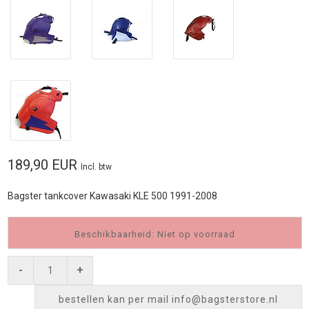
189,90 EUR
Incl. btw
Bagster tankcover Kawasaki KLE 500 1991-2008
Beschikbaarheid: Niet op voorraad
-
+
bestellen kan per mail
info@bagsterstore.nl