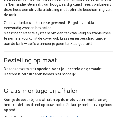
in Normandië. Gemaakt van hoogwaardig
kunst‑leer
, combineert
deze hoes een stijlvolle uitstraling met optimale bescherming van
de tank.
Op deze tankcover kan
elke gewenste Bagster‑tanktas
eenvoudig worden bevestigd.
Naast het perfecte systeem om een tanktas veilig en stabiel mee
te nemen, voorkomt de cover ook
krassen en beschadigingen
aan de tank — zelfs wanneer je geen tanktas gebruikt.
Bestelling op maat
De tankcover wordt
speciaal voor jou besteld en gemaakt
.
Daarom is
retourneren
helaas niet mogelijk.
Gratis montage bij afhalen
Kom je de cover bij ons afhalen
op de motor
, dan monteren wij
hem
kosteloos
direct op jouw motor. Zo kun je meteen zorgeloos
op pad.