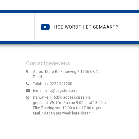
HOE WORDT HET GEMAAKT?
Contactgegevens
Adres: Korte Belkmerweg 7 1756 CB 't
Zand
Telefoon: 0224-591230
E-mail:
info@bagsterstore.nl
De winkel ( Rob's accessoires ) is
geopend: Wo t/m Za van 9.00 u tot 18.00 u.
Elke Zondag van 10.00 u tot 17.00 u. per
Mail 7 dagen per week bereikbaar.