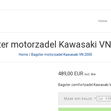
Home
ter motorzadel Kawasaki VN
Home
/
Bagster motorzadel Kawasaki VN 2000
489,00 EUR
Incl. btw
Bagster comfortzadel Kawasaki V
Maak een keuze:
*