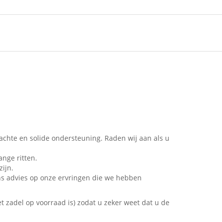
achte en solide ondersteuning. Raden wij aan als u
ange ritten.
zijn.
ons advies op onze ervringen die we hebben
 zadel op voorraad is) zodat u zeker weet dat u de