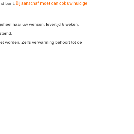
nd bent.
Bij aanschaf moet dan ook uw huidige
geheel naar uw wensen, levertijd 6 weken.
estemd.
et worden. Zelfs verwarming behoort tot de