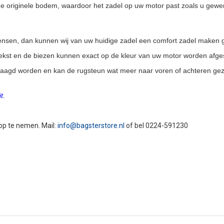
 originele bodem, waardoor het zadel op uw motor past zoals u gewe
 wensen, dan kunnen wij van uw huidige zadel een comfort zadel maken 
 tekst en de biezen kunnen exact op de kleur van uw motor worden afg
laagd worden en kan de rugsteun wat meer naar voren of achteren gez
t.
 op te nemen. Mail:
info@bagsterstore.nl
of bel 0224-591230