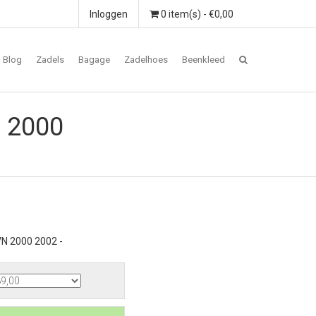
Inloggen
0 item(s) - €0,00
Blog
Zadels
Bagage
Zadelhoes
Beenkleed
 2000
N 2000 2002 -