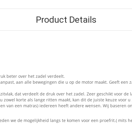
Product Details
uk beter over het zadel verdeelt.
aanpast, aan alle bewegingen die u op de motor maakt. Geeft een z
zitvlak, dat verdeelt de druk over het zadel. Zeer geschikt voor de l
 zowel korte als lange ritten maakt, kan dit de juiste keuze voor u 
t kopen van een matras) iedereen heeft andere wensen. Wij baseren 
en we de mogelijkheid langs te komen voor een proefrit.( mits het