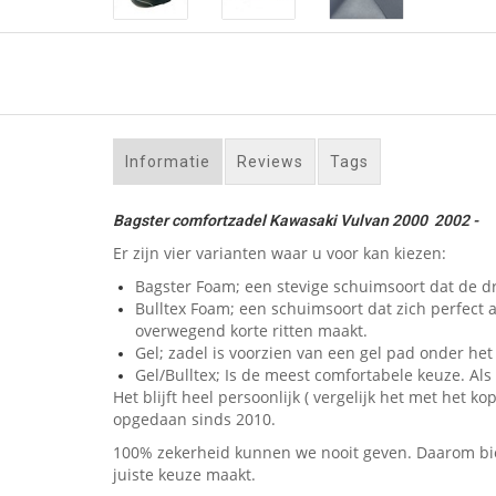
Informatie
Reviews
Tags
Bagster comfortzadel Kawasaki Vulvan 2000 2002 -
Er zijn vier varianten waar u voor kan kiezen:
Bagster Foam; een stevige schuimsoort dat de dr
Bulltex Foam; een schuimsoort dat zich perfect 
overwegend korte ritten maakt.
Gel; zadel is voorzien van een gel pad onder het 
Gel/Bulltex; Is de meest comfortabele keuze. Als u
Het blijft heel persoonlijk ( vergelijk het met he
opgedaan sinds 2010.
100% zekerheid kunnen we nooit geven. Daarom bied
juiste keuze maakt.