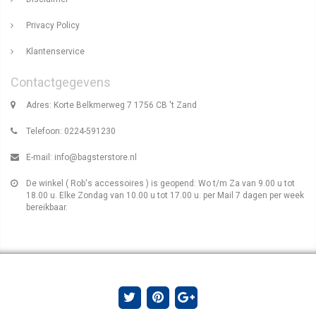
Privacy Policy
Klantenservice
Contactgegevens
Adres: Korte Belkmerweg 7 1756 CB 't Zand
Telefoon: 0224-591230
E-mail:
info@bagsterstore.nl
De winkel ( Rob's accessoires ) is geopend: Wo t/m Za van 9.00 u tot
18.00 u. Elke Zondag van 10.00 u tot 17.00 u. per Mail 7 dagen per week
bereikbaar.