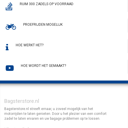
RUIM 300 ZADELS OP VOORRAAD
PROEFRIJDEN MOGELIJK
HOE WERKT HET?
HOE WORDT HET GEMAAKT?
Bagsterstore.nl
Bagsterstore.nl streeft ernaar, u zoveel mogelijk van het
motorrijden te laten genieten. Door u het plezier van een comfort
zadel te laten ervaren en uw bagage problemen op te lossen.