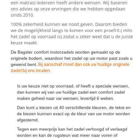
een matras) iedereen heeft andere wensen. Wij baseren
ons advies op onze ervringen die we hebben opgedaan
sinds 2010.
100% zekerheid kunnen we nooit geven. Daarom bieden
we de mogelijkheid langs te komen voor een proefrit.( mits
het zadel op voorraad is) zodat u zeker weet dat u de juiste
keuze maakt.
De Bagster comfort motorzadels worden gemaakt op de
originele bodem, waardoor het zadel op uw motor past zoals u
gewend bent.
Bij aanschaf moet dan ook uw huidige originele
zadel bij ons inruilen.
Is uw keuze niet op voorraad, of heeft u speciale wensen,
dan kunnen wij van uw huidige zadel een comfort zadel
maken geheel naar uw wensen, levertijd 6 weken.
Dan kunt u kiezen uit 40 verschillende kleuren, de tekst en
de biezen kunnen exact op de kleur van uw motor worden
afgestemd.
Tegen een meerprijs kan het zadel verhoogd of verlaagd
worden en kan de rugsteun wat meer naar voren of