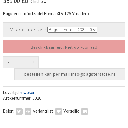
389,00 EUR
Incl. btw
Bagster comfortzadel Honda XLV 125 Varadero
Maak een keuze:
*
Beschikbaarheid: Niet op voorraad
-
+
bestellen kan per mail
info@bagsterstore.nl
Levertijd:
6 weken
Artikelnummer: 5020
Delen:
Verlanglijst:
Vergelijk: