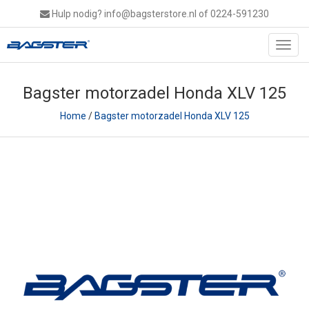
Hulp nodig?
info@bagsterstore.nl
of 0224-591230
Toggl
navig
Bagster motorzadel Honda XLV 125
Home
/
Bagster motorzadel Honda XLV 125